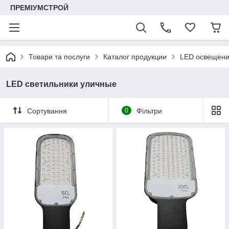
ПРЕМІУМСТРОЙ
Товари та послуги
Каталог продукции
LED освещен
LED светильники уличные
Сортування
0
Фільтри