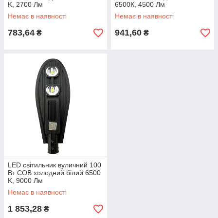
K, 2700 Лм
6500К, 4500 Лм
Немає в наявності
Немає в наявності
783,64
941,60
₴
₴
LED світильник вуличний 100
Вт COB холодний білий 6500
K, 9000 Лм
Немає в наявності
1 853,28
₴