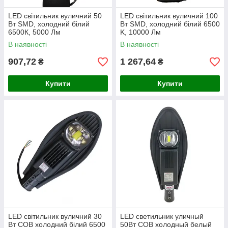
LED світильник вуличний 50
LED світильник вуличний 100
Вт SMD, холодний білий
Вт SMD, холодний білий 6500
6500К, 5000 Лм
K, 10000 Лм
В наявності
В наявності
907,72
1 267,64
₴
₴
Купити
Купити
LED світильник вуличний 30
LED светильник уличный
Вт COB холодний білий 6500
50Вт COB холодный белый