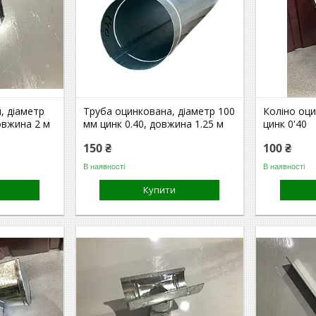
, діаметр
Труба оцинкована, діаметр 100
Коліно оци
овжина 2 м
мм цинк 0.40, довжина 1.25 м
цинк 0'40
150 ₴
100 ₴
В наявності
В наявності
Купити