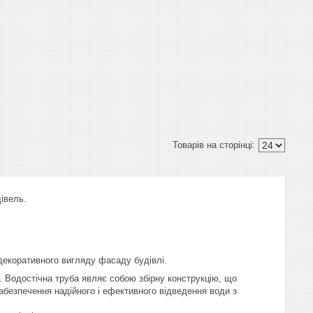
івель.
декоративного вигляду фасаду будівлі.
 Водостічна труба являє собою збірну конструкцію, що
абезпечення надійного і ефективного відведення води з