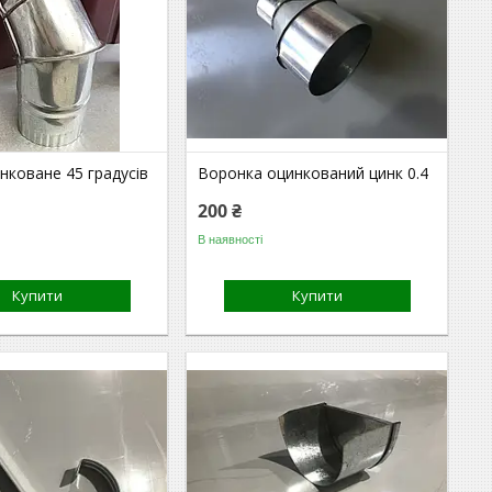
нковане 45 градусів
Воронка оцинкований цинк 0.4
200 ₴
В наявності
Купити
Купити