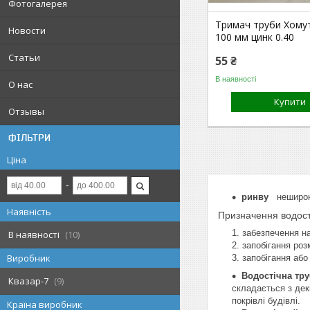
Фотогалерея
Тримач труби Хому
Новости
100 мм цинк 0.40
Статьи
55 ₴
В наявності
О нас
Купити
Отзывы
ФІЛЬТРИ
Ціна
ринву
неширокий
Наявність
Призначення водост
забезпечення н
В наявності
10
запобігання роз
Виробник
запобігання або
Водостічна тру
Квазар-7
9
складається з дек
покрівлі будівлі.
Країна виробник