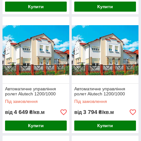
Купити
Купити
Автоматичне управління
Автоматичне управління
ролет Alutech 1200/1000
ролет Alutech 1200/1000
Під замовлення
Під замовлення
4 649
3 794
від
₴/кв.м
від
₴/кв.м
Купити
Купити