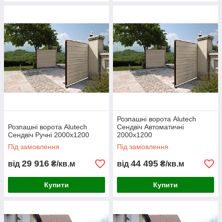
Розпашні ворота Alutech
Розпашні ворота Alutech
Сендвіч Автоматичні
Сендвіч Ручні 2000х1200
2000х1200
Під замовлення
Під замовлення
29 916
44 495
від
₴/кв.м
від
₴/кв.м
Купити
Купити