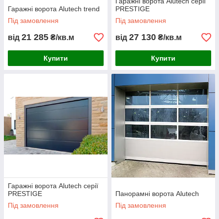
Гаражні ворота Alutech серії
Гаражні ворота Alutech trend
PRESTIGE
Під замовлення
Під замовлення
21 285
27 130
від
₴/кв.м
від
₴/кв.м
Купити
Купити
Гаражні ворота Alutech серії
PRESTIGE
Панорамні ворота Alutech
Під замовлення
Під замовлення