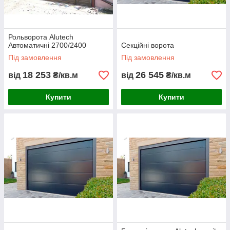
Рольворота Alutech
Автоматичні 2700/2400
Секційні ворота
Під замовлення
Під замовлення
18 253
26 545
від
₴/кв.м
від
₴/кв.м
Купити
Купити