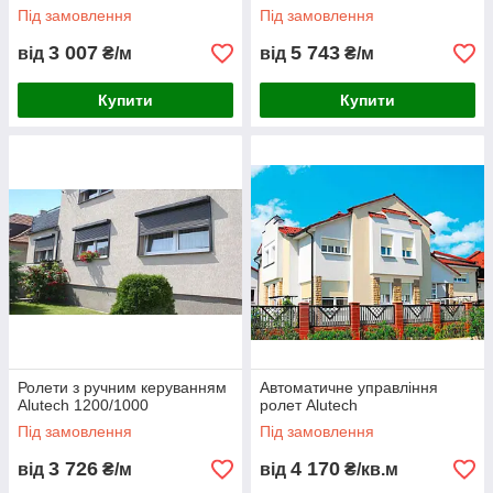
Під замовлення
Під замовлення
3 007
5 743
від
₴/м
від
₴/м
Купити
Купити
Ролети з ручним керуванням
Автоматичне управління
Alutech 1200/1000
ролет Alutech
Під замовлення
Під замовлення
3 726
4 170
від
₴/м
від
₴/кв.м