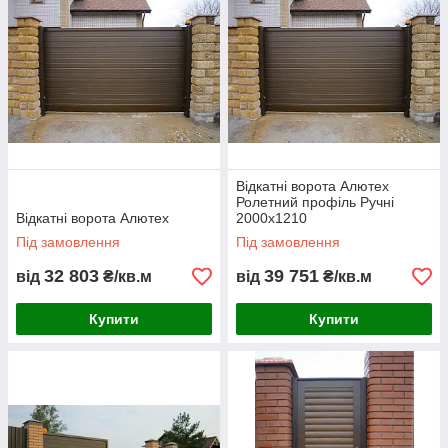
Відкатні ворота Алютех
Ролетний профіль Ручні
Відкатні ворота Алютех
2000х1210
Під замовлення
Під замовлення
32 803
39 751
від
₴/кв.м
від
₴/кв.м
Купити
Купити