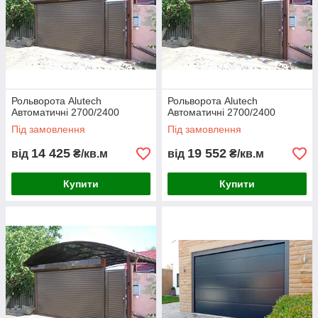
Рольворота Alutech
Рольворота Alutech
Автоматичні 2700/2400
Автоматичні 2700/2400
Під замовлення
Під замовлення
14 425
19 552
від
₴/кв.м
від
₴/кв.м
Купити
Купити