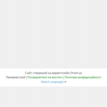
Сайт створений на маркетплейсі
Prom.ua
Преміумстрой |
Поскаржитися на контент
|
Політика конфіденційності
Select Language
▼