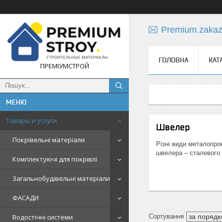
Premium.zaka
ГОЛОВНА
КАТ
ПРЕМІУМСТРОЙ
Товары и услуги
Швелер
Покрівельні матеріали
Різні види металопро
швелера – сталевого 
Комплектуючі для покрівлі
Загальнобудівельні матеріали
ФАСАДИ
Водостічні системи