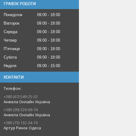
ГРАФІК РОБОТИ
Понеділок
09:00
18:00
Вівторок
09:00
18:00
Середа
09:00
18:00
Четвер
09:00
18:00
Пʼятниця
09:00
18:00
Субота
09:00
18:00
Неділя
09:00
15:00
КОНТАКТИ
+380 (67) 549-25-33
Анжела Онлайн Україна
+380 (99) 320-69-74
Анжела Онлайн Україна
+380 (73) 132-34-19
Артур Ринок Одеса