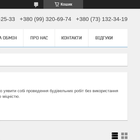
Кошик
-25-33
+380 (99) 320-69-74
+380 (73) 132-34-19
А ОБМІН
ПРО НАС
КОНТАКТИ
ВІДГУКИ
о уявити собі проведення будівельних робіт без використання
 міцністю.