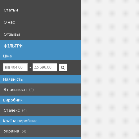
Статьи
О нас
Отзывы
ФІЛЬТРИ
Ціна
Наявність
В наявності
4
Виробник
Сталекс
4
Країна виробник
Україна
4