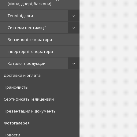
(вікна, двері, балкони)
Теплі підлоги
Системи вентиляції
Бензинові генератори
Інверторні генератори
Каталог продукции
Доставка и оплата
Прайс-листы
Сертификаты и лицензии
Презентации и документы
Фотогалерея
Новости