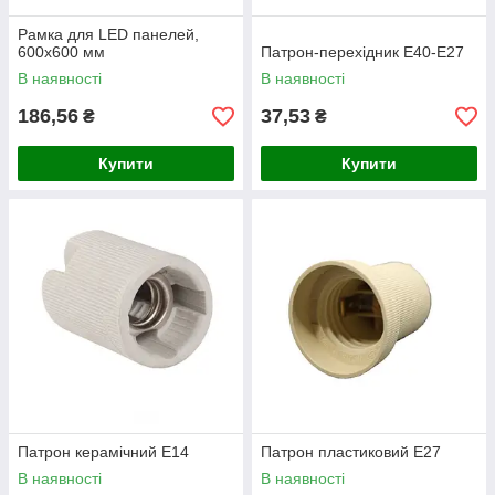
Рамка для LED панелей,
600х600 мм
Патрон-перехідник E40-E27
В наявності
В наявності
186,56
37,53
₴
₴
Купити
Купити
Патрон керамічний E14
Патрон пластиковий E27
В наявності
В наявності