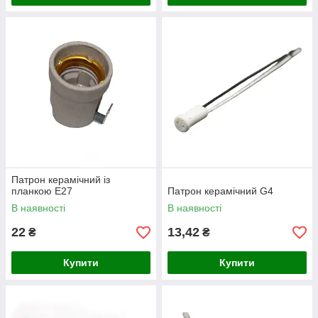
Патрон керамічний із
планкою E27
Патрон керамічний G4
В наявності
В наявності
22
13,42
₴
₴
Купити
Купити