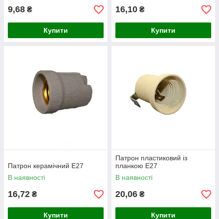
9,68
16,10
₴
₴
Купити
Купити
Патрон пластиковий із
Патрон керамічний E27
планкою E27
В наявності
В наявності
16,72
20,06
₴
₴
Купити
Купити