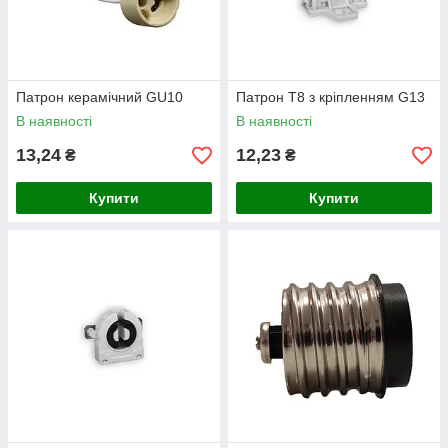
Патрон керамічний GU10
Патрон Т8 з кріпленням G13
В наявності
В наявності
13,24
12,23
₴
₴
Купити
Купити