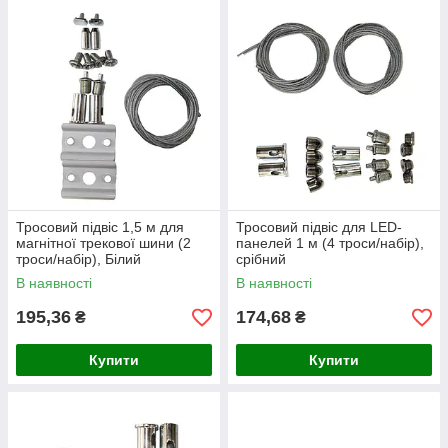
Тросовий підвіс 1,5 м для
Тросовий підвіс для LED-
магнітної трекової шини (2
панелей 1 м (4 троси/набір),
троси/набір), Білий
срібний
В наявності
В наявності
195,36
174,68
₴
₴
Купити
Купити