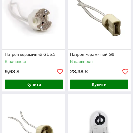
Патрон керамічний GU5.3
Патрон керамічний G9
В наявності
В наявності
9,68
28,38
₴
₴
Купити
Купити