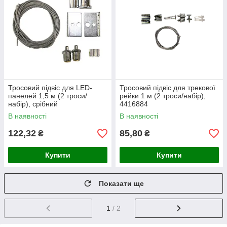
Тросовий підвіс для LED-
Тросовий підвіс для трекової
панелей 1,5 м (2 троси/
рейки 1 м (2 троси/набір),
набір), срібний
4416884
В наявності
В наявності
122,32
85,80
₴
₴
Купити
Купити
Показати ще
1
/ 2