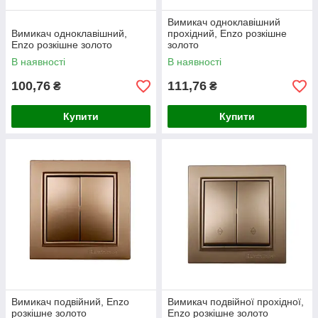
Вимикач одноклавішний
Вимикач одноклавішний,
прохідний, Enzo розкішне
Enzo розкішне золото
золото
В наявності
В наявності
100,76
111,76
₴
₴
Купити
Купити
Вимикач подвійний, Enzo
Вимикач подвійної прохідної,
розкішне золото
Enzo розкішне золото