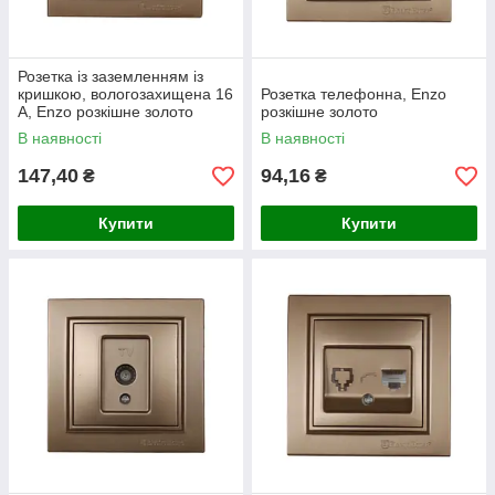
Розетка із заземленням із
кришкою, вологозахищена 16
Розетка телефонна, Enzo
А, Enzo розкішне золото
розкішне золото
В наявності
В наявності
147,40
94,16
₴
₴
Купити
Купити