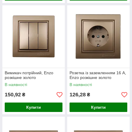
Вимикач потрійний, Enzo
Розетка із заземленням 16 А,
розкішне золото
Enzo розкішне золото
В наявності
В наявності
150,92
126,28
₴
₴
Купити
Купити