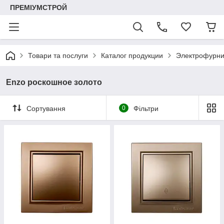
ПРЕМІУМСТРОЙ
Товари та послуги
Каталог продукции
Электрофурни
Enzo роскошное золото
Сортування
0
Фільтри