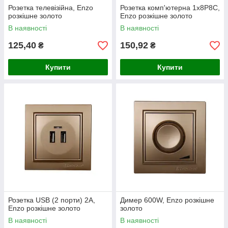
Розетка телевізійна, Enzo
Розетка комп'ютерна 1х8P8C,
розкішне золото
Enzo розкішне золото
В наявності
В наявності
125,40
150,92
₴
₴
Купити
Купити
Розетка USB (2 порти) 2A,
Димер 600W, Enzo розкішне
Enzo розкішне золото
золото
В наявності
В наявності