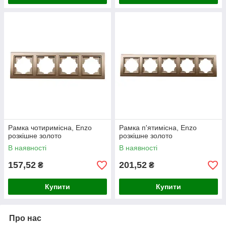
Рамка чотиримісна, Enzo
Рамка п'ятимісна, Enzo
розкішне золото
розкішне золото
В наявності
В наявності
157,52
201,52
₴
₴
Купити
Купити
Про нас