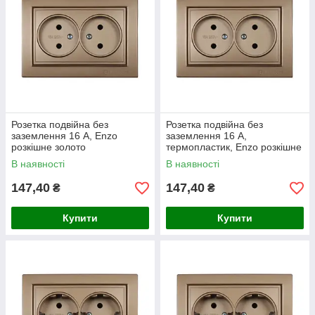
Розетка подвійна без
Розетка подвійна без
заземлення 16 А, Enzo
заземлення 16 А,
розкішне золото
термопластик, Enzo розкішне
золото
В наявності
В наявності
147,40
147,40
₴
₴
Купити
Купити