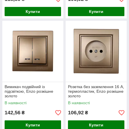
Купити
Купити
Вимикач подвійний із
Розетка без заземлення 16 А,
підсвіткою, Enzo розкішне
термопластик, Enzo розкішне
золото
золото
В наявності
В наявності
142,56
106,92
₴
₴
Купити
Купити