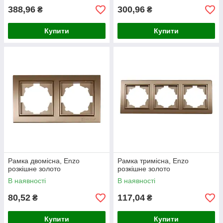
388,96
300,96
₴
₴
Купити
Купити
Рамка двомісна, Enzo
Рамка тримісна, Enzo
розкішне золото
розкішне золото
В наявності
В наявності
80,52
117,04
₴
₴
Купити
Купити