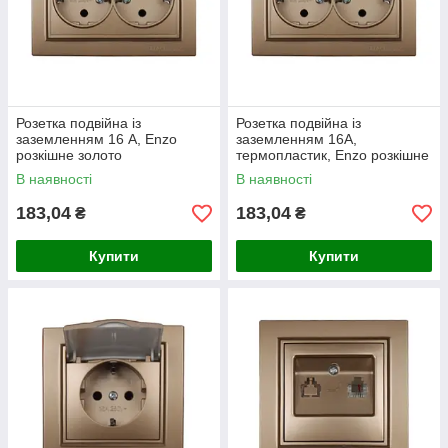
Розетка подвійна із
Розетка подвійна із
заземленням 16 А, Enzo
заземленням 16A,
розкішне золото
термопластик, Enzo розкішне
золото
В наявності
В наявності
183,04
183,04
₴
₴
Купити
Купити