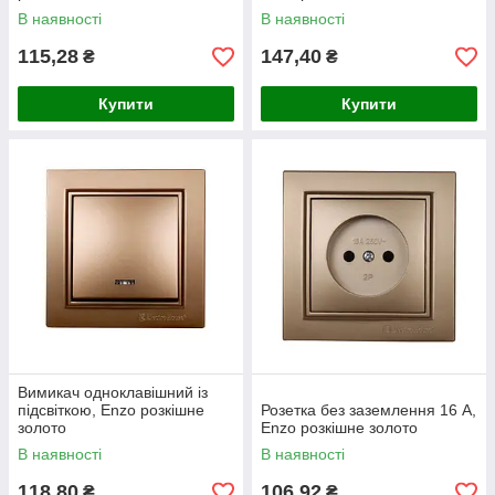
В наявності
В наявності
115,28
147,40
₴
₴
Купити
Купити
Вимикач одноклавішний із
підсвіткою, Enzo розкішне
Розетка без заземлення 16 А,
золото
Enzo розкішне золото
В наявності
В наявності
118,80
106,92
₴
₴