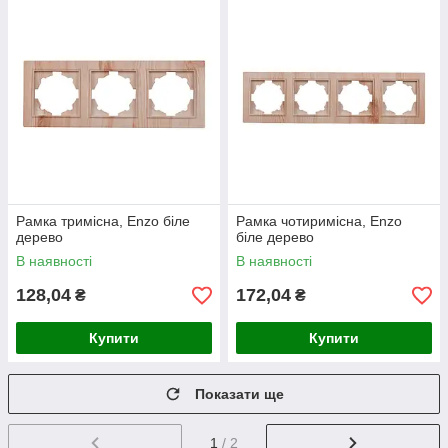
Рамка тримісна, Enzo біле
Рамка чотиримісна, Enzo
дерево
біле дерево
В наявності
В наявності
128,04
172,04
₴
₴
Купити
Купити
Показати ще
1
/ 2