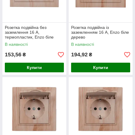
Розетка подвійна без
Розетка подвійна із
заземлення 16 А,
заземленням 16 А, Enzo біле
термопластик, Enzo біле
дерево
дерево
В наявності
В наявності
153,56
194,92
₴
₴
Купити
Купити