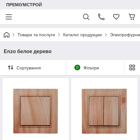
ПРЕМІУМСТРОЙ
Товари та послуги
Каталог продукции
Электрофурни
Enzo белое дерево
Сортування
0
Фільтри