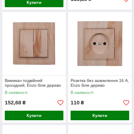
Купити
Вимикач подвійний
Розетка без заземлення 16 А,
прохідний, Enzo біле дерево
Enzo біле дерево
В наявності
В наявності
152,68
110
₴
₴
Купити
Купити