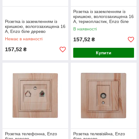
Розетка із заземленням із
кришкою, вологозахищена 16
Розетка із заземленням із
А, термопластик, Enzo біле
кришкою, вологозахищена 16
дерево
В наявності
А, Enzo біле дерево
Немає в наявності
157,52
₴
157,52
₴
Купити
Розетка телефонна, Enzo
Розетка телевізійна, Enzo
біле дерево
біле дерево