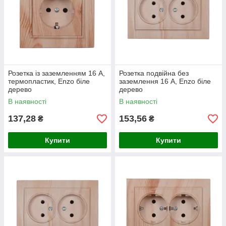
Розетка із заземленням 16 А,
Розетка подвійна без
термопластик, Enzo біле
заземлення 16 А, Enzo біле
дерево
дерево
В наявності
В наявності
137,28
153,56
₴
₴
Купити
Купити