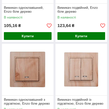
Вимикач одноклавішний,
Вимикач подвійний, Enzo
Enzo біле дерево
біле дерево
В наявності
В наявності
105,16
123,64
₴
₴
Купити
Купити
Вимикач одноклавішний з
Вимикач подвійний із
підсвіткою, Enzo біле дерево
підсвіткою, Enzo біле дерево