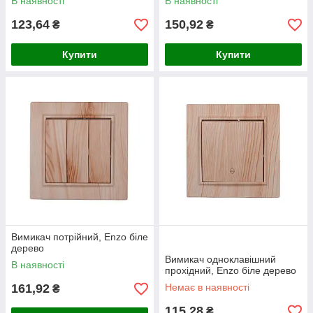
В наявності
В наявності
123,64
150,92
₴
₴
Купити
Купити
Вимикач потрійний, Enzo біле
дерево
Вимикач одноклавішний
В наявності
прохідний, Enzo біле дерево
161,92
Немає в наявності
₴
115,28
₴