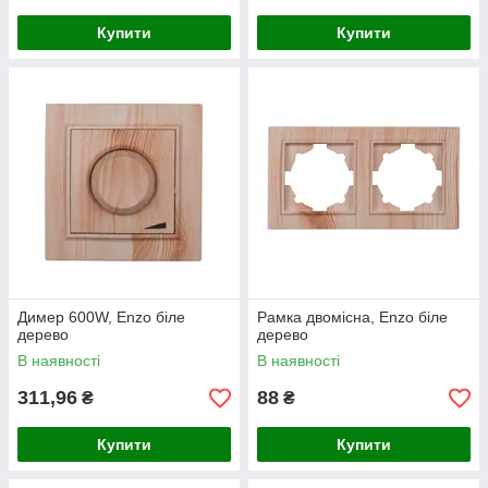
Купити
Купити
Димер 600W, Enzo біле
Рамка двомісна, Enzo біле
дерево
дерево
В наявності
В наявності
311,96
88
₴
₴
Купити
Купити