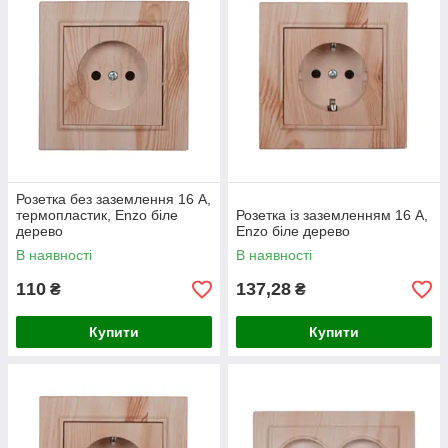
Розетка без заземлення 16 А,
термопластик, Enzo біле
Розетка із заземленням 16 А,
дерево
Enzo біле дерево
В наявності
В наявності
110
137,28
₴
₴
Купити
Купити