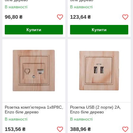
В наявності
В наявності
96,80
123,64
₴
₴
Купити
Купити
Розетка комп'ютерна 1x8P8C,
Розетка USB (2 порти) 2A,
Enzo біле дерево
Enzo біле дерево
В наявності
В наявності
153,56
388,96
₴
₴