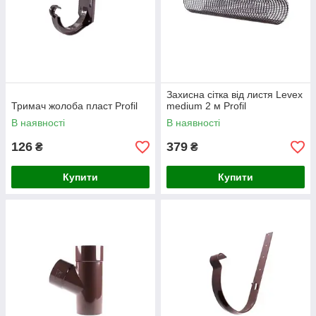
Захисна сітка від листя Levex
Тримач жолоба пласт Profil
medium 2 м Profil
В наявності
В наявності
126
379
₴
₴
Купити
Купити