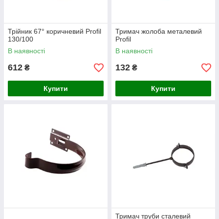
Трійник 67° коричневий Profil
Тримач жолоба металевий
130/100
Profil
В наявності
В наявності
612
132
₴
₴
Купити
Купити
Тримач труби сталевий