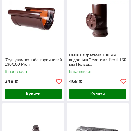
Ревізія з гратами 100 мм
З'єднувач жолоба коричневий
водостічної системи Profil 130
130/100 Profi
мм Польща
В наявності
В наявності
348
468
₴
₴
Купити
Купити