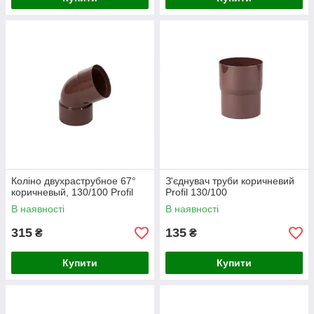
Коліно двухраструбное 67°
З'єднувач труби коричневий
коричневый, 130/100 Profil
Profil 130/100
В наявності
В наявності
315
135
₴
₴
Купити
Купити