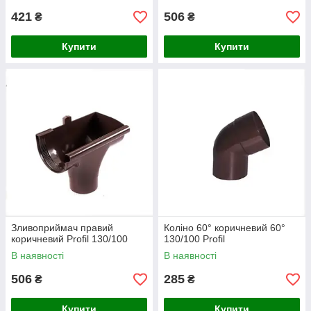
421
506
₴
₴
Купити
Купити
Зливоприймач правий
Коліно 60° коричневий 60°
коричневий Profil 130/100
130/100 Profil
В наявності
В наявності
506
285
₴
₴
Купити
Купити