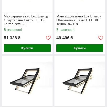
Мансардне вікно Lux Energy
Мансардне вікно Lux Energy
Обертальне Fakro FTT U8
Обертальне Fakro FTT U8
Termo 78х160
Termo 94х118
В наявності
В наявності
51 328
49 496
₴
₴
Купити
Купити