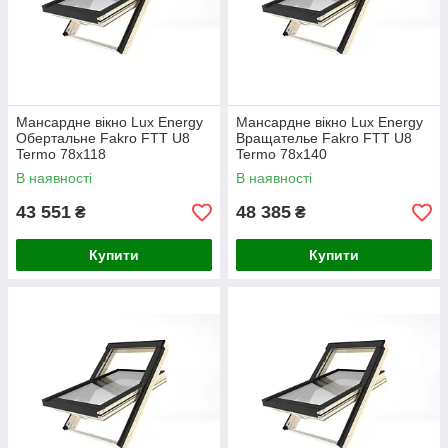
Мансардне вікно Lux Energy
Мансардне вікно Lux Energy
Обертальне Fakro FTT U8
Вращателье Fakro FTT U8
Termo 78х118
Termo 78х140
В наявності
В наявності
43 551
48 385
₴
₴
Купити
Купити