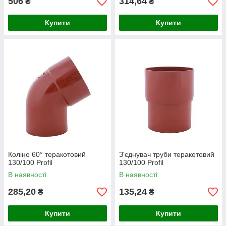
506
314,64
₴
₴
Купити
Купити
Коліно 60° теракотовий
З'єднувач труби теракотовий
130/100 Profil
130/100 Profil
В наявності
В наявності
285,20
135,24
₴
₴
Купити
Купити