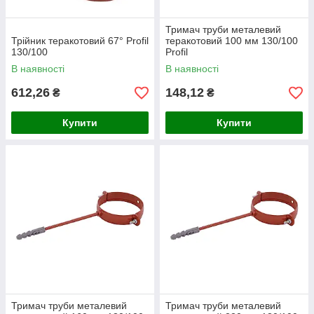
Тримач труби металевий
Трійник теракотовий 67° Profil
теракотовий 100 мм 130/100
130/100
Profil
В наявності
В наявності
612,26
148,12
₴
₴
Купити
Купити
Тримач труби металевий
Тримач труби металевий