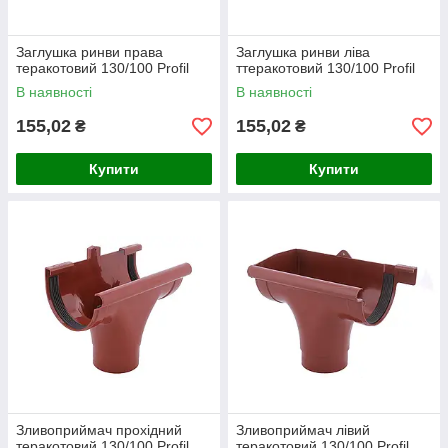
Заглушка ринви права
Заглушка ринви ліва
теракотовий 130/100 Profil
ттеракотовий 130/100 Profil
В наявності
В наявності
155,02
155,02
₴
₴
Купити
Купити
Зливоприймач прохідний
Зливоприймач лівий
теракотовий 130/100 Profil
теракотовий 130/100 Profil