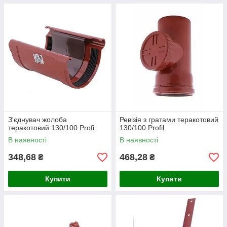
З'єднувач жолоба
Ревізія з гратами теракотовий
теракотовий 130/100 Profi
130/100 Profil
В наявності
В наявності
348,68
468,28
₴
₴
Купити
Купити