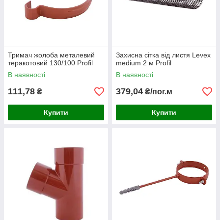
Тримач жолоба металевий
Захисна сітка від листя Levex
теракотовий 130/100 Profil
medium 2 м Profil
В наявності
В наявності
111,78
379,04
₴
₴/пог.м
Купити
Купити