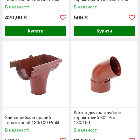
В наявності
В наявності
420,90
506
₴
₴
Купити
Купити
Коліно двухраструбное
Зливоприймач правий
теракотовий 60° Profil
теракотовий 130/100 Profil
130/100
В наявності
В наявності