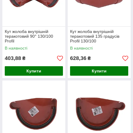
Кут жолоба внутрішній
Кут жолоба внутрішній
теракотовий 90° 130/100
теракотовий 135 градусів
Profil
Profil 130/100
В наявності
В наявності
403,88
628,36
₴
₴
Купити
Купити