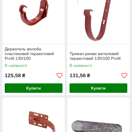
Держатель жолоба
пластиковий теракотовий
Тримач ринви металевий
Profil 130/100
теракотовий 130/100 Profil
В наявності
В наявності
125,58
131,56
₴
₴
Купити
Купити