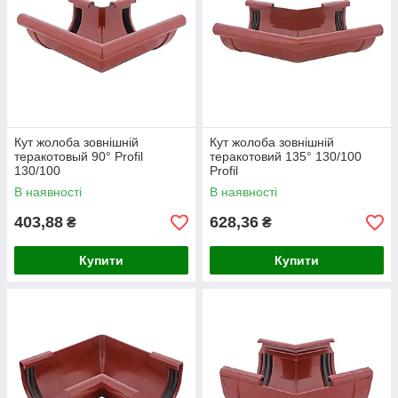
Кут жолоба зовнішній
Кут жолоба зовнішній
теракотовый 90° Profil
теракотовий 135° 130/100
130/100
Profil
В наявності
В наявності
403,88
628,36
₴
₴
Купити
Купити