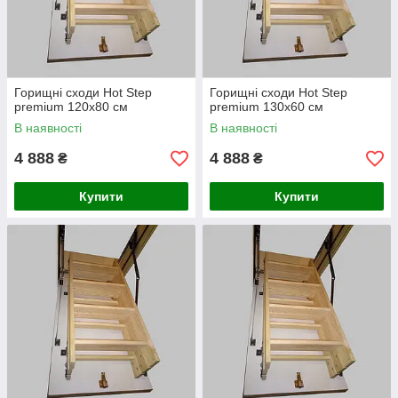
Горищні сходи Hot Step
Горищні сходи Hot Step
premium 120х80 см
premium 130х60 см
В наявності
В наявності
4 888
4 888
₴
₴
Купити
Купити