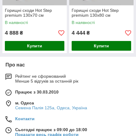
Горищні сходи Hot Step
Горищні сходи Hot Step
premium 130х70 см
premium 130х80 см
В наявності
В наявності
4 888
4 444
₴
₴
Купити
Купити
Про нас
Рейтинг не сформований
Менше 5 відгуків за останній рік
Працює з 30.03.2010
м. Одеса
Семена Палія 125а, Одеса, Україна
Контакти
Сьогодні працює з 09:00 до 18:00
Показати весь графік роботи