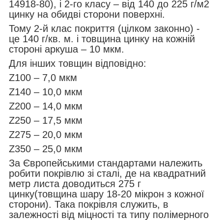
14918-80), і 2-го класу – від 140 до 225 г/м
2
цинку на обидві сторони поверхні.
Тому 2-й клас покриття (цілком законно) -
це 140 г/кв. м. і товщина цинку на кожній
стороні аркуша – 10 мкм.
Для інших товщин відповідно:
Z100 – 7,0 мкм
Z140 – 10,0 мкм
Z200 – 14,0 мкм
Z250 – 17,5 мкм
Z275 – 20,0 мкм
Z350 – 25,0 мкм
За Європейськими стандартами належить
робити покрівлю зі сталі, де на квадратний
метр листа доводиться 275 г
цинку(товщина шару 18-20 мікрон з кожної
сторони). Така покрівля служить, в
залежності від міцності та типу полімерного