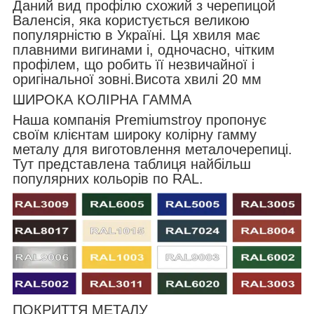
Даний вид профілю схожий з черепицой
Валенсія, яка користується великою
популярністю в Україні. Ця хвиля має
плавними вигинами і, одночасно, чітким
профілем, що робить її незвичайної і
оригінальної зовні.Висота хвилі 20 мм
ШИРОКА КОЛІРНА ГАММА
Наша компанія Premiumstroy пропонує
своїм клієнтам широку колірну гамму
металу для виготовлення металочерепиці.
Тут представлена таблиця найбільш
популярних кольорів по RAL.
ПОКРИТТЯ МЕТАЛУ