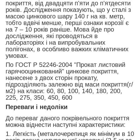
покриття, від двадцяти п'яти до п'ятдесяти
років. Дослідження показують, що у сталі з
масою цинкового шару 140 г на кв. метр,
тобто вдвічі менше, перші ознаки корозії є
на 7 – 10 років раніше. Мова йде про
дослідження, які проводяться в
лабораторіях і на випробувальних
полігонах, в особливо важких кліматичних
умовах.
По ГОСТ Р 52246-2004 "Прокат листовий
гарячооцинкований" цинкове покриття,
нанесене з двох сторін прокату,
підрозділяють залежно від маси покриття(г/
м2) на класи: 60, 80, 100, 140, 180, 200,
225, 275, 350, 450, 600
Переваги і недоліки
До переваг даного покрівельного покриття
можна віднести наступні характеристики:
1. Легкість (металочерепиця як мінімум в 10