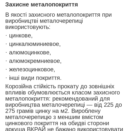
Захисне металопокриття
В якості захисного металопокриття при
виробництві металочерепиці
використовують:
· цинкове,
· цинкалюминиевое,
· алюмоцинкове,
· алюмокремниевое,
· железоцинковое,
· інші види покриття.
Корозійна стійкість прокату до зовнішніх
впливів обумовлюється класом захисного
металопокриття: рекомендований для
виробництва металочерепиці — від 225 до
275 грамів цинку на м2. Вироблену
металочерепицю з меншим вмістом
цинкового покриття на обидві сторони
аркуша ВКРАЙ не бажано використовувати