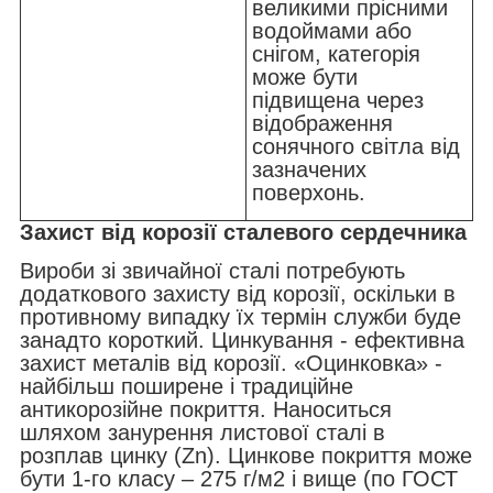
великими прісними
водоймами або
снігом, категорія
може бути
підвищена через
відображення
сонячного світла від
зазначених
поверхонь.
Захист від корозії сталевого сердечника
Вироби зі звичайної сталі потребують
додаткового захисту від корозії, оскільки в
противному випадку їх термін служби буде
занадто короткий. Цинкування - ефективна
захист металів від корозії. «Оцинковка» -
найбільш поширене і традиційне
антикорозійне покриття. Наноситься
шляхом занурення листової сталі в
розплав цинку (Zn). Цинкове покриття може
бути 1-го класу – 275 г/м
2
і вище (по ГОСТ