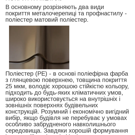
В основному розрізняють два види
покриття металочерепиці та профнастилу -
поліестер матовий поліестер.
Поліестер (РЕ) - в основі поліефірна фарба
з глянцевою поверхнею, товщина покриття
25 мкм, володіє хорошою стійкістю кольору,
підходить до будь-яких кліматичних умов,
широко використовується на внутрішніх і
зовнішніх поверхнях будівельних
конструкцій. Розумний і економічно вигідний
вибір, якщо будівля не перебуває у умовах
особливо забрудненого навколишнього
середовища. Завдяки хорошій формування