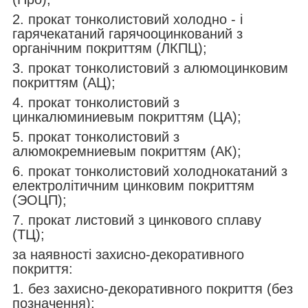
2. прокат тонколистовий холодно - і
гарячекатаний гарячооцинкований з
органічним покриттям (ЛКПЦ);
3. прокат тонколистовий з алюмоцинковим
покриттям (АЦ);
4. прокат тонколистовий з
цинкалюминиевым покриттям (ЦА);
5. прокат тонколистовий з
алюмокремниевым покриттям (АК);
6. прокат тонколистовий холоднокатаний з
електролітичним цинковим покриттям
(ЭОЦП);
7. прокат листовий з цинкового сплаву
(ТЦ);
за наявності захисно-декоративного
покриття:
1. без захисно-декоративного покриття (без
позначення);