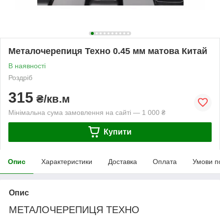
Металочерепиця Техно 0.45 мм матова Китай
В наявності
Роздріб
315
₴/кв.м
Мінімальна сума замовлення на сайті — 1 000 ₴
Купити
Опис
Характеристики
Доставка
Оплата
Умови п
Опис
МЕТАЛОЧЕРЕПИЦЯ ТЕХНО