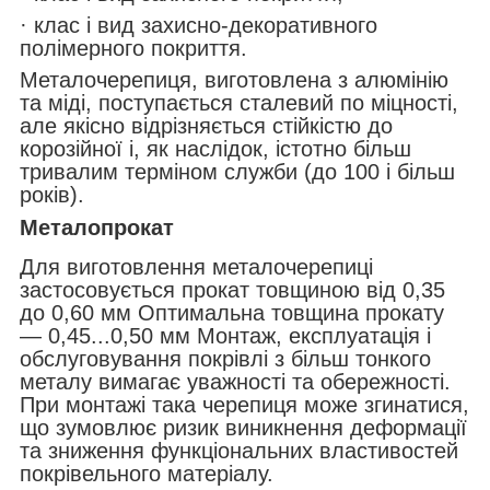
· клас і вид захисно-декоративного
полімерного покриття.
Металочерепиця, виготовлена з алюмінію
та міді, поступається сталевий по міцності,
але якісно відрізняється стійкістю до
корозійної і, як наслідок, істотно більш
тривалим терміном служби (до 100 і більш
років).
Металопрокат
Для виготовлення металочерепиці
застосовується прокат товщиною від 0,35
до 0,60 мм Оптимальна товщина прокату
— 0,45...0,50 мм Монтаж, експлуатація і
обслуговування покрівлі з більш тонкого
металу вимагає уважності та обережності.
При монтажі така черепиця може згинатися,
що зумовлює ризик виникнення деформації
та зниження функціональних властивостей
покрівельного матеріалу.