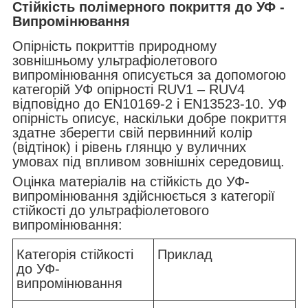
Стійкість полімерного покриття до УФ -
Випромінювання
Опірність покриттів природному
зовнішньому ультрафіолетового
випромінювання описується за допомогою
категорій УФ опірності RUV1 – RUV4
відповідно до EN10169-2 і EN13523-10. УФ
опірність описує, наскільки добре покриття
здатне зберегти свій первинний колір
(відтінок) і рівень глянцю у вуличних
умовах під впливом зовнішніх середовищ.
Оцінка матеріалів на стійкість до УФ-
випромінювання здійснюється з категорії
стійкості до ультрафіолетового
випромінювання:
Категорія стійкості
Приклад
до УФ-
випромінювання