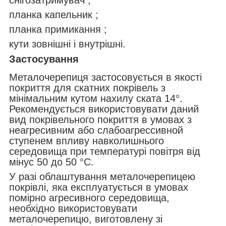
снігозатримувач ;
планка капельник ;
планка примикання ;
кути зовнішні і внутрішні.
Застосування
Металочерепиця застосовується в якості
покриття для скатних покрівель з
мінімальним кутом нахилу ската 14°.
Рекомендується використовувати даний
вид покрівельного покриття в умовах з
неагресивним або слабоагрессивной
ступенем впливу навколишнього
середовища при температурі повітря від
мінус 50 до 50 °С.
У разі облаштування металочерепицею
покрівлі, яка експлуатується в умовах
помірно агресивного середовища,
необхідно використовувати
металочерепицю, виготовлену зі