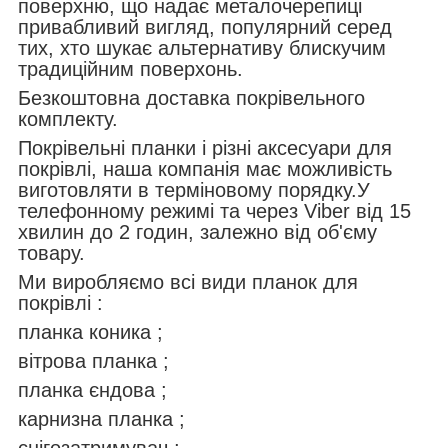
поверхню, що надає металочерепиці
привабливий вигляд, популярний серед
тих, хто шукає альтернативу блискучим
традиційним поверхонь.
Безкоштовна доставка покрівельного
комплекту.
Покрівельні планки і різні аксесуари для
покрівлі, наша компанія має можливість
виготовляти в терміновому порядку.У
телефонному режимі та через Viber від 15
хвилин до 2 годин, залежно від об'єму
товару.
Ми виробляємо всі види планок для
покрівлі :
планка коника ;
вітрова планка ;
планка єндова ;
карнизна планка ;