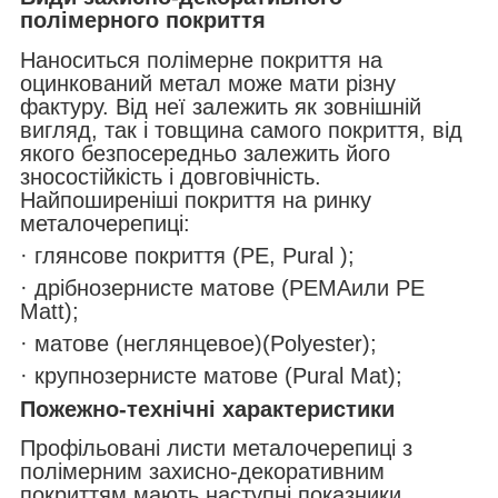
полімерного покриття
Наноситься полімерне покриття на
оцинкований метал може мати різну
фактуру. Від неї залежить як зовнішній
вигляд, так і товщина самого покриття, від
якого безпосередньо залежить його
зносостійкість і довговічність.
Найпоширеніші покриття на ринку
металочерепиці:
· глянсове покриття (PE, Pural );
· дрібнозернисте матове (РЕМАили PE
Matt);
· матове (неглянцевое)(Polyester);
· крупнозернисте матове (Pural Mat);
Пожежно-технічні характеристики
Профільовані листи металочерепиці з
полімерним захисно-декоративним
покриттям мають наступні показники