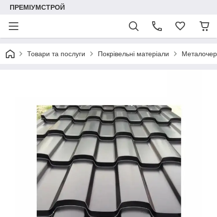
ПРЕМІУМСТРОЙ
Товари та послуги
Покрівельні матеріали
Металочер