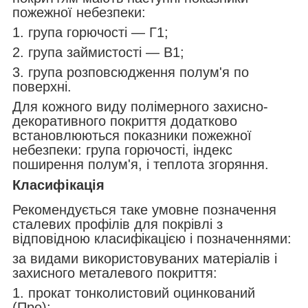
пожежної небезпеки:
1. група горючості — Г1;
2. група займистості — В1;
3. група розповсюдження полум'я по
поверхні.
Для кожного виду полімерного захисно-
декоративного покриття додатково
встановлюються показники пожежної
небезпеки: група горючості, індекс
поширення полум'я, і теплота згоряння.
Класифікація
Рекомендується таке умовне позначення
сталевих профілів для покрівлі з
відповідною класифікацією і позначеннями:
за видами використовуваних матеріалів і
захисного металевого покриття:
1. прокат тонколистовий оцинкований
(Про);