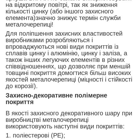
на відкритому повітрі, так як зниження
кількості цинку (або іншого захисного
елемента)значно знижує термін служби
металочерепиці!
Для поліпшення захисних властивостей
виробниками розробляються і
впроваджуються нові види покриттів із
сплавів цинку і алюмінію, цинку і заліза, а
також інших легуючих елементів в різних
співвідношеннях, що дозволяє при меншій
товщині покриття домогтися більш високих
якостей металочерепиці (міцності і стійкості
до корозії).
Захисно-декоративне полімерне
покриття
В якості захисного декоративного шару при
виробництві металочерепиці
використовують наступні види покриттів:
1. поліестерові (PE);