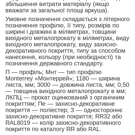
збільшення витрати матеріалу (якщо
вважати за загальної площі аркуша).
Умовне позначення складається з літерного
позначення профілю, її типу, розмірів по
ширині і довжині в міліметрах, товщини
вихідного металопрокату в міліметрах, виду
вихідного металопрокату, виду захисно-
декоративного покриття, типу за способом
нанесення, кольору (при необхідності) та
позначення державного стандарту.
П — профіль; Мнт — тип профілю
Monterrey «Монтеррей»; 1180 — ширина
листа, мм; 3000 — довжина листа, мм; 0,50
— товщина вихідного металопрокату в мм;
ЛКПЦ — прокат оцинкований з органічним
покриттям; Пе — захисно-декоративне
покриття — поліестер; З — одностороннє
захисно-декоративне покриття; RR32 або
RAL8019 — колір захисно-декоративного
покриття по каталогу RR або RAL.