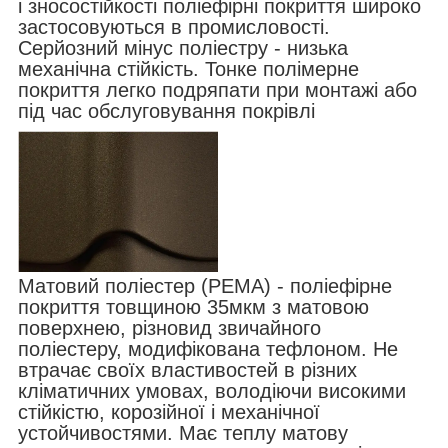
і зносостійкості поліефірні покриття широко
застосовуються в промисловості.
Серйозний мінус поліестру - низька
механічна стійкість. Тонке полімерне
покриття легко подряпати при монтажі або
під час обслуговування покрівлі
Матовий поліестер (РЕМА) - поліефірне
покриття товщиною 35мкм з матовою
поверхнею, різновид звичайного
поліестеру, модифікована тефлоном. Не
втрачає своїх властивостей в різних
кліматичних умовах, володіючи високими
стійкістю, корозійної і механічної
устойчивостями. Має теплу матову