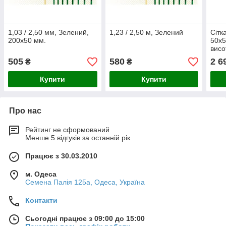
1,03 / 2,50 мм, Зелений,
1,23 / 2,50 м, Зелений
Сітк
200х50 мм.
50х5
висо
505
580
2 6
₴
₴
Купити
Купити
Про нас
Рейтинг не сформований
Менше 5 відгуків за останній рік
Працює з 30.03.2010
м. Одеса
Семена Палія 125а, Одеса, Україна
Контакти
Сьогодні працює з 09:00 до 15:00