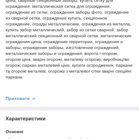
цена, сварные секционные заборы, купить сетку для
ограждения, металлическая сетка для ограждения,
ограждение из сетки, ограждения заборы фото, ограждение
из сварной сетки, ограждение купить, секционное
ограждение, ограды металлические, ограждения из металла,
купить забор металлический, забор из сетки сварной, забор
металлический секционный из сварной сетки, металлические
ограждения цена, ограждение территории, ограждения и
заборы, ограждения заборы, изготовление ограждений,
металлические заборы и ограждения, ворота і огорожі,
огорожі ціна, зварні огорожі, металеву огорожу, виробництво
огорож, паркан металевий ціна, купити огородження, паркани
та огорожі металеві, огорожа з металевої сітки зварні секційні
паркани
Приховати
Характеристики
Основні