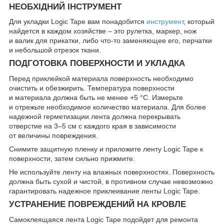
НЕОБХІДНИЙ ІНСТРУМЕНТ
Для укладки Logic Tape вам понадобится
инструмент
, который
найдется в каждом хозяйстве – это рулетка, маркер, нож
и валик для прикатки, либо что‑то заменяющее его, перчатки
и небольшой отрезок ткани.
ПОДГОТОВКА ПОВЕРХНОСТИ И УКЛАДКА
Перед приклейкой материала поверхность необходимо
очистить и обезжирить. Температура поверхности
и материала должна быть не менее +5 °С. Измерьте
и отрежьте необходимое количество материала. Для более
надежной герметизации лента должна перекрывать
отверстие на 3–5 см с каждого края в зависимости
от величины повреждения.
Снимите защитную пленку и приложите ленту Logic Tape к
поверхности, затем сильно прижмите.
Не используйте ленту на влажных поверхностях. Поверхность
должна быть сухой и чистой, в противном случае невозможно
гарантировать надежное приклеивание ленты Logic Tape.
УСТРАНЕНИЕ ПОВРЕЖДЕНИЙ НА КРОВЛЕ
Самоклеящаяся лента Logic Tape подойдет для ремонта