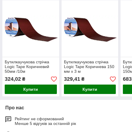
Бутилкаучукова стрічка
Бутилкаучукова стрічка
Бути
Logic Tape Коричневий
Logic Tape Коричнева 150
Logi
50мм /10м
мм х 3 м
150
324,02
329,41
683
₴
₴
Купити
Купити
Про нас
Рейтинг не сформований
Менше 5 відгуків за останній рік