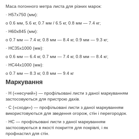
Маса погонного метра листа для різних марок:
· Н57х750 (мм):
o 0.6 мм, 5.6 кг, 0.7 мм / 6.5 кг, 0.8 мм — 7.4 кг;
· Н60х845 (мм):
o 0.7 мм — 7.4 кг, 0.8 мм — 8.4 кг, 0.9 мм — 9.3 кг;
· НС35х1000 (мм):
o 0.6 мм — 6.4 кг, 0.7 мм — 7.4 кг, 0.8 мм — 8.4 кг;
· НС44х1000 (мм):
o 0.7 мм — 8.3 кг, 0.8 мм — 9.4 кг
Маркування
· H («несучий») — профільовані листи з даної маркуванням
застосовуються для пристрою дахів.
· C («сходи») — профільовані листи з даної маркуванням
використовуються для зведення огорож, стін і перегородок.
· HC — профільовані листи з даної маркуванням
застосовуються в якості покриття для покрівлі, і як
профнастил для стін.