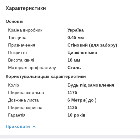
Характеристики
Основні
Країна виробник
Україна
Товщина
0.45 мм
Призначення
Стіновий (для забору)
Покриття
Цинк/полімер
Висота хвилі
18 мм
Матеріал профнастилу
Сталь
Користувальницькі характеристики
Колір
Будь під замовлення
Ширина загальна
1175
Довжина листа
6 Метри( до )
Ширина корисна
1125
Гарантія
10 років
Приховати