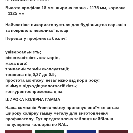
Висота профілю 18 мм, ширина повна - 1175 мм, корисна
- 1125 мм
Найчастіше використовується для будівництва парканів
та покрівель невеликої площі
Переваг у профлиста безліч:
універсальність;
різноманітність кольорів;
мала вага;
тривалий термін експлуатації;
товщина від 0,37 до 0.5;
простота монтажу, незалежно від пори року;
мінімум відходів;вологостійкість;
конкурентоспроможна ціна.
ШИРОКА КОЛІРНА ГАММА
Наша компанія Premiumstroy пропонує своїм клієнтам
широку колірну гамму металу для виготовлення
профнастилу. Тут представлена таблиця найбільш
популярних кольорів по RAL.