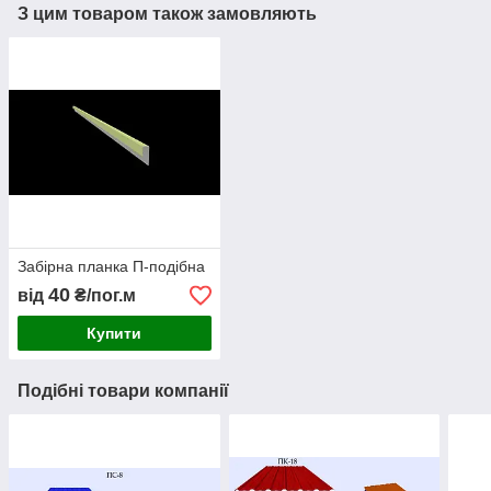
З цим товаром також замовляють
Забірна планка П-подібна
40
від
₴/пог.м
Купити
Подібні товари компанії