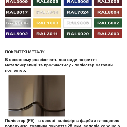
ПОКРИТТЯ МЕТАЛУ
В основному розрізняють два види покриття
металочерепиці та профнастилу - поліестер матовий
поліестер.
Поліестер (РЕ) - в основі поліефірна фарба з глянцевою
поверхнею, товщина покриття 25 мкм, володіє хорошою