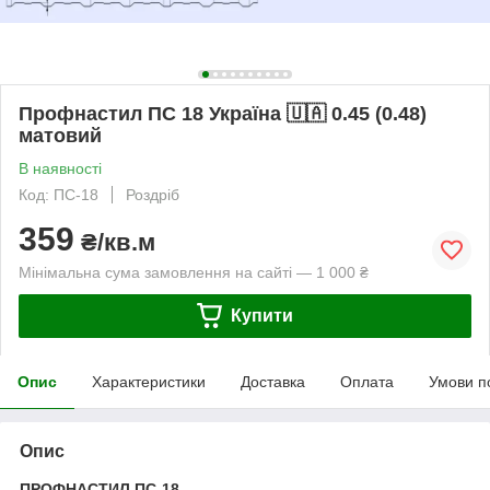
Профнастил ПС 18 Україна 🇺🇦 0.45 (0.48)
матовий
В наявності
Код: ПС-18
Роздріб
359
₴/кв.м
Мінімальна сума замовлення на сайті — 1 000 ₴
Купити
Опис
Характеристики
Доставка
Оплата
Умови п
Опис
ПРОФНАСТИЛ ПС-18