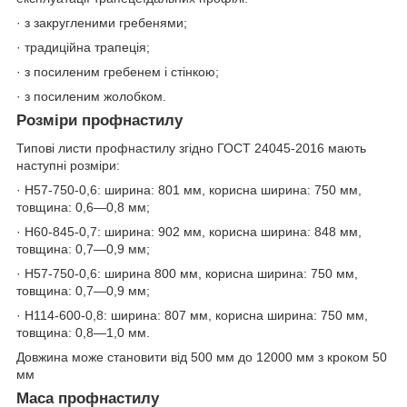
· з закругленими гребенями;
· традиційна трапеція;
· з посиленим гребенем і стінкою;
· з посиленим жолобком.
Розміри профнастилу
Типові листи профнастилу згідно ГОСТ 24045-2016 мають
наступні розміри:
· Н57-750-0,6: ширина: 801 мм, корисна ширина: 750 мм,
товщина: 0,6—0,8 мм;
· Н60-845-0,7: ширина: 902 мм, корисна ширина: 848 мм,
товщина: 0,7—0,9 мм;
· Н57-750-0,6: ширина 800 мм, корисна ширина: 750 мм,
товщина: 0,7—0,9 мм;
· Н114-600-0,8: ширина: 807 мм, корисна ширина: 750 мм,
товщина: 0,8—1,0 мм.
Довжина може становити від 500 мм до 12000 мм з кроком 50
мм
Маса профнастилу