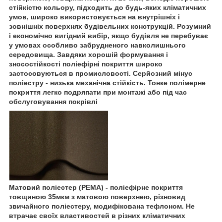
стійкістю кольору, підходить до будь-яких кліматичних
умов, широко використовується на внутрішніх і
зовнішніх поверхнях будівельних конструкцій. Розумний
і економічно вигідний вибір, якщо будівля не перебуває
у умовах особливо забрудненого навколишнього
середовища. Завдяки хорошій формування і
зносостійкості поліефірні покриття широко
застосовуються в промисловості. Серйозний мінус
поліестру - низька механічна стійкість. Тонке полімерне
покриття легко подряпати при монтажі або під час
обслуговування покрівлі
Матовий поліестер (РЕМА) - поліефірне покриття
товщиною 35мкм з матовою поверхнею, різновид
звичайного поліестеру, модифікована тефлоном. Не
втрачає своїх властивостей в різних кліматичних