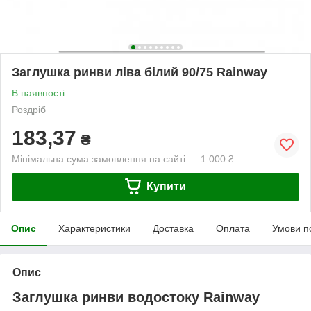
Заглушка ринви ліва білий 90/75 Rainway
В наявності
Роздріб
183,37
₴
Мінімальна сума замовлення на сайті — 1 000 ₴
Купити
Опис
Характеристики
Доставка
Оплата
Умови п
Опис
Заглушка ринви водостоку Rainway