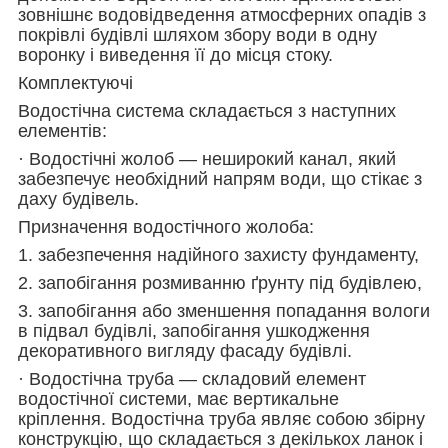
зовнішнє водовідведення атмосферних опадів з
покрівлі будівлі шляхом збору води в одну
воронку і виведення її до місця стоку.
Комплектуючі
Водостічна система складається з наступних
елементів:
· Водостічні жолоб — неширокий канал, який
забезпечує необхідний напрям води, що стікає з
даху будівель.
Призначення водостічного жолоба:
1. забезпечення надійного захисту фундаменту,
2. запобігання розмиванню ґрунту під будівлею,
3. запобігання або зменшення попадання вологи
в підвал будівлі, запобігання ушкодження
декоративного вигляду фасаду будівлі.
· Водостічна труба — складовий елемент
водостічної системи, має вертикальне
кріплення. Водостічна труба являє собою збірну
конструкцію, що складається з декількох ланок і