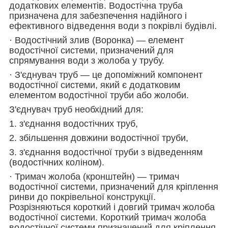
додаткових елементів. Водостічна труба
призначена для забезпечення надійного і
ефективного відведення води з покрівлі будівлі.
· Водостічний злив (Воронка) — елемент
водостічної системи, призначений для
спрямування води з жолоба у трубу.
· З'єднувач труб — це допоміжний компонент
водостічної системи, який є додатковим
елементом водостічної труби або жолоби.
З'єднувач труб необхідний для:
1. з'єднання водостічних труб,
2. збільшення довжини водостічної труби,
3. з'єднання водостічної труби з відведенням
(водостічних коліном).
· Тримач жолоба (кронштейн) — тримач
водостічної системи, призначений для кріплення
ринви до покрівельної конструкції.
Розрізняються короткий і довгий тримач жолоба
водостічної системи. Короткий тримач жолоба
водостічної системи призначений для кріплення