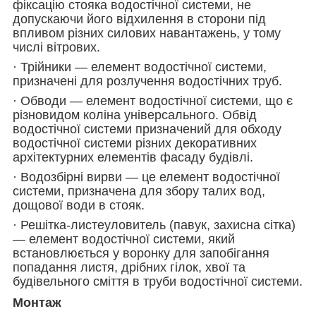
фіксацію стояка водостічної системи, не
допускаючи його відхилення в сторони під
впливом різних силових навантажень, у тому
числі вітрових.
· Трійники — елемент водостічної системи,
призначені для розлучення водостічних труб.
· Обводи — елемент водостічної системи, що є
різновидом коліна універсального. Обвід
водостічної системи призначений для обходу
водостічної системи різних декоративних
архітектурних елементів фасаду будівлі.
· Водозбірні вирви — це елемент водостічної
системи, призначена для збору талих вод,
дощової води в стояк.
· Решітка-листеуловитель (павук, захисна сітка)
— елемент водостічної системи, який
встановлюється у воронку для запобігання
попадання листя, дрібних гілок, хвої та
будівельного сміття в труби водостічної системи.
Монтаж