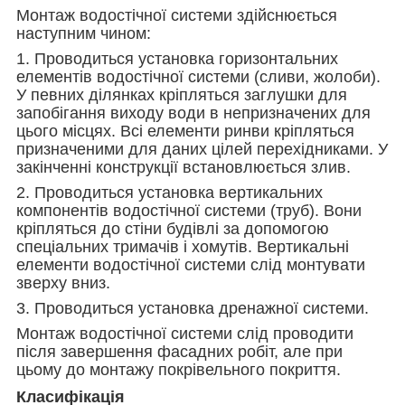
Монтаж водостічної системи здійснюється
наступним чином:
1. Проводиться установка горизонтальних
елементів водостічної системи (сливи, жолоби).
У певних ділянках кріпляться заглушки для
запобігання виходу води в непризначених для
цього місцях. Всі елементи ринви кріпляться
призначеними для даних цілей перехідниками. У
закінченні конструкції встановлюється злив.
2. Проводиться установка вертикальних
компонентів водостічної системи (труб). Вони
кріпляться до стіни будівлі за допомогою
спеціальних тримачів і хомутів. Вертикальні
елементи водостічної системи слід монтувати
зверху вниз.
3. Проводиться установка дренажної системи.
Монтаж водостічної системи слід проводити
після завершення фасадних робіт, але при
цьому до монтажу покрівельного покриття.
Класифікація