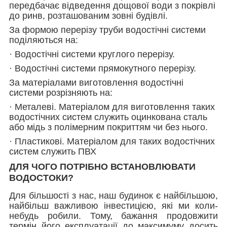
передбачає відведення дощової води з покрівлі
до ринв, розташованим зовні будівлі.
За формою перерізу труби водостічні системи
поділяються на:
· Водостічні системи круглого перерізу.
· Водостічні системи прямокутного перерізу.
За матеріалами виготовлення водостічні
системи розрізняють на:
· Металеві. Матеріалом для виготовлення таких
водостічних систем служить оцинкована сталь
або мідь з полімерним покриттям чи без нього.
· Пластикові. Матеріалом для таких водостічних
систем служить ПВХ
ДЛЯ ЧОГО ПОТРІБНО ВСТАНОВЛЮВАТИ
ВОДОСТОКИ?
Для більшості з нас, наш будинок є найбільшою,
найбільш важливою інвестицією, які ми коли-
небудь робили. Тому, бажання продовжити
термін його експлуатації до максимуму досить