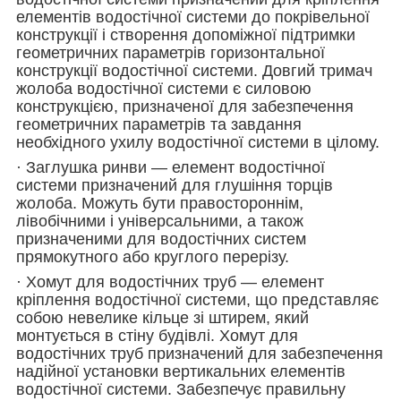
елементів водостічної системи до покрівельної
конструкції і створення допоміжної підтримки
геометричних параметрів горизонтальної
конструкції водостічної системи. Довгий тримач
жолоба водостічної системи є силовою
конструкцією, призначеної для забезпечення
геометричних параметрів та завдання
необхідного ухилу водостічної системи в цілому.
· Заглушка ринви — елемент водостічної
системи призначений для глушіння торців
жолоба. Можуть бути правостороннім,
лівобічними і універсальними, а також
призначеними для водостічних систем
прямокутного або круглого перерізу.
· Хомут для водостічних труб — елемент
кріплення водостічної системи, що представляє
собою невелике кільце зі штирем, який
монтується в стіну будівлі. Хомут для
водостічних труб призначений для забезпечення
надійної установки вертикальних елементів
водостічної системи. Забезпечує правильну