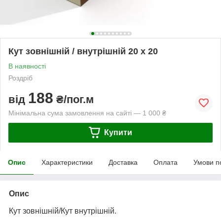
Кут зовнішній / внутрішній 20 х 20
В наявності
Роздріб
188
від
₴/пог.м
Мінімальна сума замовлення на сайті — 1 000 ₴
Купити
Опис
Характеристики
Доставка
Оплата
Умови п
Опис
Кут зовнішній/Кут внутрішній.