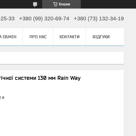
Кошик
-25-33
+380 (99) 320-69-74
+380 (73) 132-34-19
А ОБМІН
ПРО НАС
КОНТАКТИ
ВІДГУКИ
ічної системи 130 мм Rain Way
0 ₴