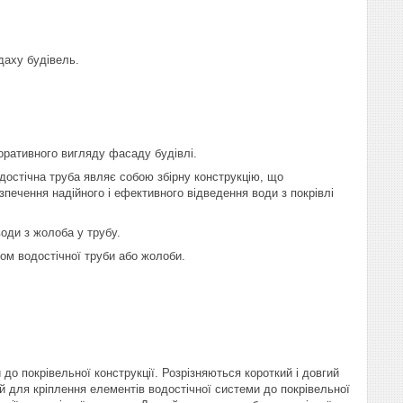
даху будівель.
оративного вигляду фасаду будівлі.
одостічна труба являє собою збірну конструкцію, що
зпечення надійного і ефективного відведення води з покрівлі
оди з жолоба у трубу.
ом водостічної труби або жолоби.
до покрівельної конструкції. Розрізняються короткий і довгий
 для кріплення елементів водостічної системи до покрівельної