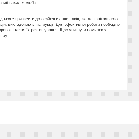
ваний нахил жолоба.
д може призвести до серйозних наслідків, аж до капітального
ацій, викладеною в інструкції. Для ефективної роботи необхідно
оронок і місця їх розташування. Щоб уникнути помилок у
troy.