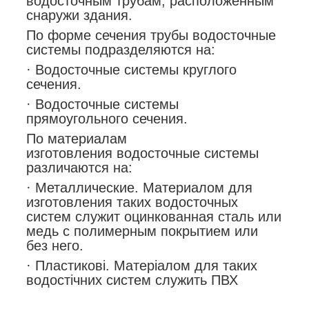
водосточным трубам, расположенным
снаружи здания.
По форме сечения трубы водосточные
системы подразделяются на:
· Водосточные системы круглого
сечения.
· Водосточные системы
прямоугольного сечения.
По материалам
изготовления водосточные системы
различаются на:
· Металлические. Материалом для
изготовления таких водосточных
систем служит оцинкованная сталь или
медь с полимерным покрытием или
без него.
· Пластикові. Матеріалом для таких
водостічних систем служить ПВХ