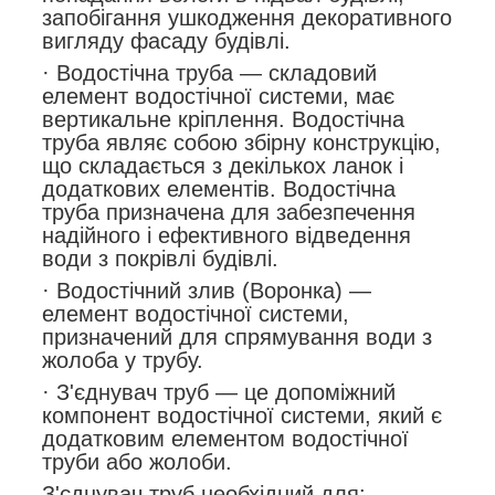
запобігання ушкодження декоративного
вигляду фасаду будівлі.
· Водостічна труба — складовий
елемент водостічної системи, має
вертикальне кріплення. Водостічна
труба являє собою збірну конструкцію,
що складається з декількох ланок і
додаткових елементів. Водостічна
труба призначена для забезпечення
надійного і ефективного відведення
води з покрівлі будівлі.
· Водостічний злив (Воронка) —
елемент водостічної системи,
призначений для спрямування води з
жолоба у трубу.
· З'єднувач труб — це допоміжний
компонент водостічної системи, який є
додатковим елементом водостічної
труби або жолоби.
З'єднувач труб необхідний для: