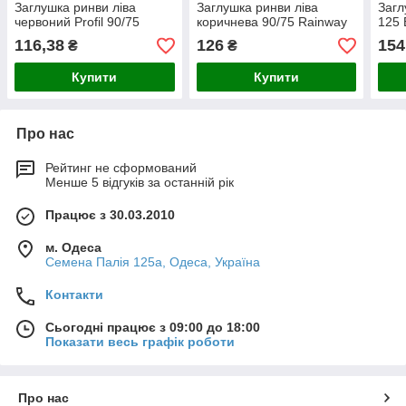
Заглушка ринви ліва
Заглушка ринви ліва
Заг
червоний Profil 90/75
коричнева 90/75 Rainway
125 
116,38
126
154
₴
₴
Купити
Купити
Про нас
Рейтинг не сформований
Менше 5 відгуків за останній рік
Працює з 30.03.2010
м. Одеса
Семена Палія 125а, Одеса, Україна
Контакти
Сьогодні працює з 09:00 до 18:00
Показати весь графік роботи
Про нас