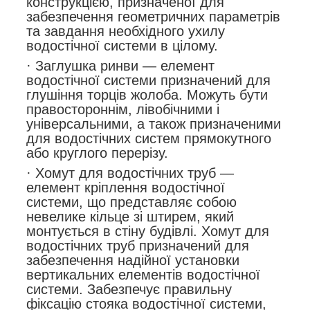
конструкцією, призначеної для
забезпечення геометричних параметрів
та завдання необхідного ухилу
водостічної системи в цілому.
· Заглушка ринви — елемент
водостічної системи призначений для
глушіння торців жолоба. Можуть бути
правостороннім, лівобічними і
універсальними, а також призначеними
для водостічних систем прямокутного
або круглого перерізу.
· Хомут для водостічних труб —
елемент кріплення водостічної
системи, що представляє собою
невелике кільце зі штирем, який
монтується в стіну будівлі. Хомут для
водостічних труб призначений для
забезпечення надійної установки
вертикальних елементів водостічної
системи. Забезпечує правильну
фіксацію стояка водостічної системи,