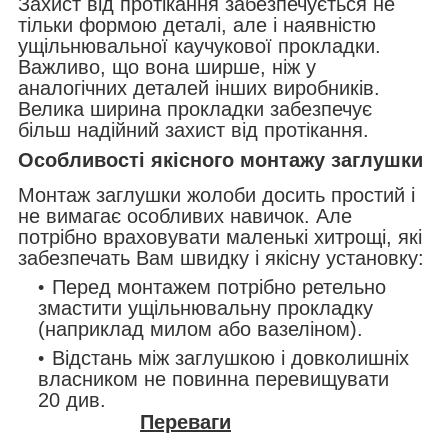
Захист від протікання забезпечується не
тільки формою деталі, але і наявністю
ущільнювальної каучукової прокладки.
Важливо, що вона ширше, ніж у
аналогічних деталей інших виробників.
Велика ширина прокладки забезпечує
більш надійний захист від протікання.
Особливості якісного монтажу заглушки
Монтаж заглушки жолоби досить простий і
не вимагає особливих навичок. Але
потрібно враховувати маленькі хитрощі, які
забезпечать Вам швидку і якісну установку:
Перед монтажем потрібно ретельно
змастити ущільнювальну прокладку
(наприклад милом або вазеліном).
Відстань між заглушкою і довколишніх
власником не повинна перевищувати
20 див.
Переваги