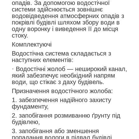
опадів. За допомогою водостічної
системи здійснюється зовнішнє
водовідведення атмосферних опадів з
покрівлі будівлі шляхом збору води в
одну воронку і виведення її до місця
стоку.
Комплектуючі
Водостічна система складається з
наступних елементів:
· Водостічні жолоб — неширокий канал,
який забезпечує необхідний напрям
води, що стікає з даху будівель.
Призначення водостічного жолоба:
1. забезпечення надійного захисту
фундаменту,
2. запобігання розмиванню ґрунту під
будівлею,
3. запобігання або зменшення
попадання вологи в підвал будівлі,