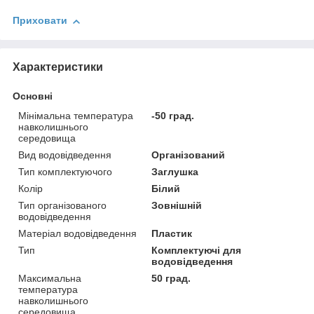
Приховати
Характеристики
Основні
Мінімальна температура
-50 град.
навколишнього
середовища
Вид водовідведення
Організований
Тип комплектуючого
Заглушка
Колір
Білий
Тип організованого
Зовнішній
водовідведення
Матеріал водовідведення
Пластик
Тип
Комплектуючі для
водовідведення
Максимальна
50 град.
температура
навколишнього
середовища