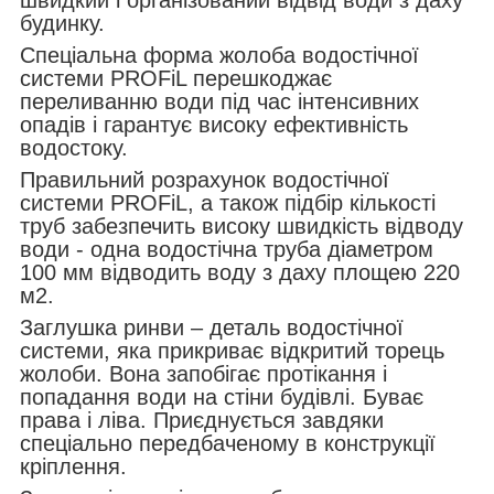
будинку.
Спеціальна форма жолоба водостічної
системи PROFiL перешкоджає
переливанню води під час інтенсивних
опадів і гарантує високу ефективність
водостоку.
Правильний розрахунок водостічної
системи PROFiL, а також підбір кількості
труб забезпечить високу швидкість відводу
води - одна водостічна труба діаметром
100 мм відводить воду з даху площею 220
м2.
Заглушка ринви – деталь водостічної
системи, яка прикриває відкритий торець
жолоби. Вона запобігає протікання і
попадання води на стіни будівлі. Буває
права і ліва. Приєднується завдяки
спеціально передбаченому в конструкції
кріплення.