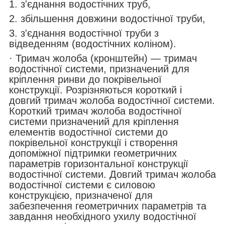
1. з'єднання водостічних труб,
2. збільшення довжини водостічної труби,
3. з'єднання водостічної труби з
відведенням (водостічних коліном).
· Тримач жолоба (кронштейн) — тримач
водостічної системи, призначений для
кріплення ринви до покрівельної
конструкції. Розрізняються короткий і
довгий тримач жолоба водостічної системи.
Короткий тримач жолоба водостічної
системи призначений для кріплення
елементів водостічної системи до
покрівельної конструкції і створення
допоміжної підтримки геометричних
параметрів горизонтальної конструкції
водостічної системи. Довгий тримач жолоба
водостічної системи є силовою
конструкцією, призначеної для
забезпечення геометричних параметрів та
завдання необхідного ухилу водостічної