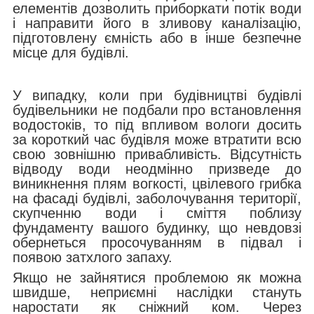
елементів дозволить приборкати потік води
і направити його в зливову каналізацію,
підготовлену ємність або в інше безпечне
місце для будівлі.
У випадку, коли при будівництві будівлі
будівельники не подбали про встановлення
водостоків, то під впливом вологи досить
за короткий час будівля може втратити всю
свою зовнішню привабливість. Відсутність
відводу води неодмінно призведе до
виникнення плям вогкості, цвілевого грибка
на фасаді будівлі, заболочування території,
скупченню води і сміття поблизу
фундаменту вашого будинку, що невдовзі
обернеться просочуванням в підвал і
появою затхлого запаху.
Якщо не зайнятися проблемою як можна
швидше, неприємні наслідки стануть
наростати як сніжний ком. Через