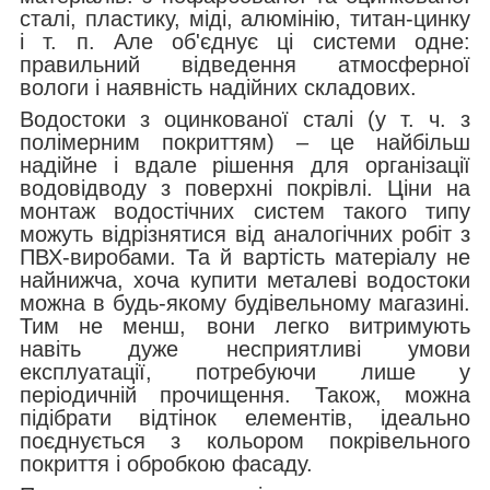
сталі, пластику, міді, алюмінію, титан-цинку
і т. п. Але об'єднує ці системи одне:
правильний відведення атмосферної
вологи і наявність надійних складових.
Водостоки з оцинкованої сталі (у т. ч. з
полімерним покриттям) – це найбільш
надійне і вдале рішення для організації
водовідводу з поверхні покрівлі. Ціни на
монтаж водостічних систем такого типу
можуть відрізнятися від аналогічних робіт з
ПВХ-виробами. Та й вартість матеріалу не
найнижча, хоча купити металеві водостоки
можна в будь-якому будівельному магазині.
Тим не менш, вони легко витримують
навіть дуже несприятливі умови
експлуатації, потребуючи лише у
періодичній прочищення. Також, можна
підібрати відтінок елементів, ідеально
поєднується з кольором покрівельного
покриття і обробкою фасаду.