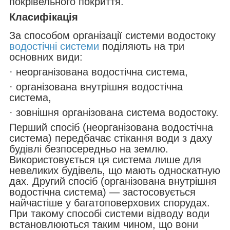
покрівельного покриття.
Класифікація
За способом організації системи водостоку
водостічні системи
поділяють на три
основних види:
· неорганізована водостічна система,
· організована внутрішня водостічна
система,
· зовнішня організована система водостоку.
Перший спосіб (неорганізована водостічна
система) передбачає стікання води з даху
будівлі безпосередньо на землю.
Використовується ця система лише для
невеликих будівель, що мають односкатную
дах. Другий спосіб (організована внутрішня
водостічна система) — застосовується
найчастіше у багатоповерхових спорудах.
При такому способі системи відводу води
встановлюються таким чином, що вони