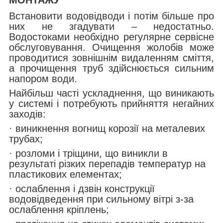
Встановити водовідводи і потім більше про
них не згадувати – недостатньо.
Водостоками необхідно регулярне сервісне
обслуговування. Очищення жолобів може
проводитися зовнішнім видаленням сміття,
а прочищення труб здійснюється сильним
напором води.
Найбільш часті ускладнення, що виникають
у системі і потребують прийняття негайних
заходів:
· виникнення вогнищ корозії на металевих
трубах;
· розломи і тріщини, що виникли в
результаті різких перепадів температур на
пластикових елементах;
· ослаблення і дзвін конструкції
водовідведення при сильному вітрі з-за
ослаблення кріплень;