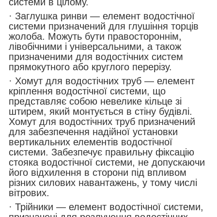
системи в цілому.
· Заглушка ринви — елемент водостічної
системи призначений для глушіння торців
жолоба. Можуть бути правостороннім,
лівобічними і універсальними, а також
призначеними для водостічних систем
прямокутного або круглого перерізу.
· Хомут для водостічних труб — елемент
кріплення водостічної системи, що
представляє собою невелике кільце зі
штирем, який монтується в стіну будівлі.
Хомут для водостічних труб призначений
для забезпечення надійної установки
вертикальних елементів водостічної
системи. Забезпечує правильну фіксацію
стояка водостічної системи, не допускаючи
його відхилення в сторони під впливом
різних силових навантажень, у тому числі
вітрових.
· Трійники — елемент водостічної системи,