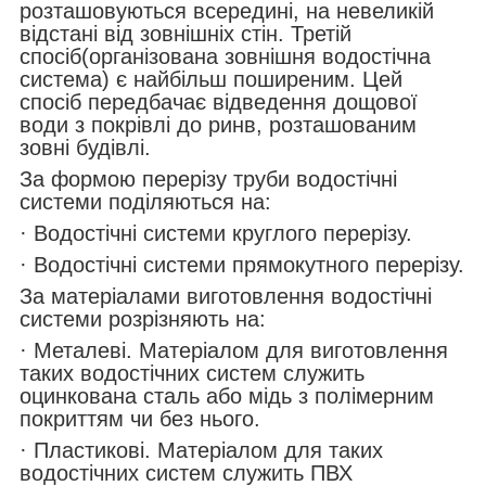
розташовуються всередині, на невеликій
відстані від зовнішніх стін. Третій
спосіб(організована зовнішня водостічна
система) є найбільш поширеним. Цей
спосіб передбачає відведення дощової
води з покрівлі до ринв, розташованим
зовні будівлі.
За формою перерізу труби водостічні
системи поділяються на:
· Водостічні системи круглого перерізу.
· Водостічні системи прямокутного перерізу.
За матеріалами виготовлення водостічні
системи розрізняють на:
· Металеві. Матеріалом для виготовлення
таких водостічних систем служить
оцинкована сталь або мідь з полімерним
покриттям чи без нього.
· Пластикові. Матеріалом для таких
водостічних систем служить ПВХ