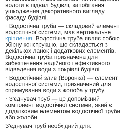
вологи в підвал будівлі, запобігання
ушкодження декоративного вигляду
фасаду будівлі.
· Водостічна труба — складовий елемент
водостічної системи, має вертикальне
кріплення
. Водостічна труба являє собою
збірну конструкцію, що складається з
декількох ланок і додаткових елементів.
Водостічна труба призначена для
забезпечення надійного і ефективного
відведення води з покрівлі будівлі.
· Водостічний злив (Воронка) — елемент
водостічної системи, призначений для
спрямування води з жолоба у трубу.
· З'єднувач труб — це допоміжний
компонент водостічної системи, який є
додатковим елементом водостічної труби
або жолоби.
З'єднувач труб необхідний для: