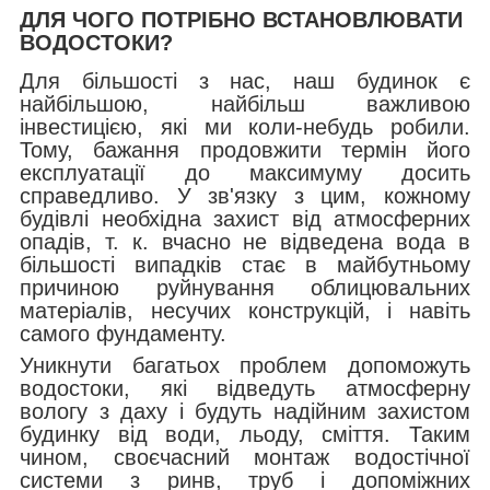
ДЛЯ ЧОГО ПОТРІБНО ВСТАНОВЛЮВАТИ
ВОДОСТОКИ?
Для більшості з нас, наш будинок є
найбільшою, найбільш важливою
інвестицією, які ми коли-небудь робили.
Тому, бажання продовжити термін його
експлуатації до максимуму досить
справедливо. У зв'язку з цим, кожному
будівлі необхідна захист від атмосферних
опадів, т. к. вчасно не відведена вода в
більшості випадків стає в майбутньому
причиною руйнування облицювальних
матеріалів, несучих конструкцій, і навіть
самого фундаменту.
Уникнути багатьох проблем допоможуть
водостоки, які відведуть атмосферну
вологу з даху і будуть надійним захистом
будинку від води, льоду, сміття. Таким
чином, своєчасний монтаж водостічної
системи з ринв, труб і допоміжних