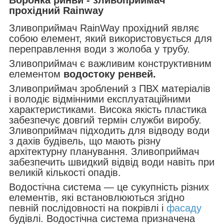
прохідний Rainway
Зливоприймач RainWay прохідний являє
собою елемент, який використовується для
переправлення води з жолоба у трубу.
Зливоприймач є важливим конструктивним
елементом
водостоку ренвей.
Зливоприймач зроблений з ПВХ матеріалів
і володіє відмінними експлуатаційними
характеристиками. Висока якість пластика
забезпечує довгий термін служби виробу.
Зливоприймач підходить для відводу води
з дахів будівель, що мають різну
архітектурну планування. Зливоприймач
забезпечить швидкий відвід води навіть при
великій кількості опадів.
Водостічна система — це сукупність різних
елементів, які встановлюються згідно
певній послідовності на покрівлі і
фасаду
будівлі. Водостічна система призначена