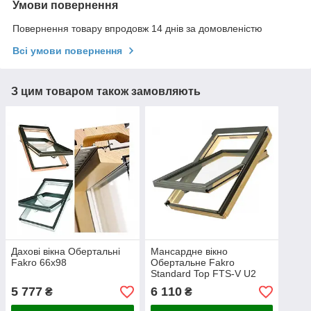
Умови повернення
Повернення товару впродовж 14 днів за домовленістю
Всі умови повернення
З цим товаром також замовляють
Дахові вікна Обертальні
Мансардне вікно
Fakro 66x98
Обертальне Fakro
Standard Top FTS-V U2
55х98
5 777
6 110
₴
₴