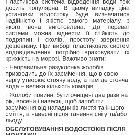
Пластикова система відведення води теж
досить популярна. В цьому випадку ціна
установки водостоку буде визначатися
надійністю і якістю самого матеріалу, з
якого вона виготовлена. До переваг
системи можна віднести її стійкість до
подряпин і сколів, простоту звернення
дешевизну. При виборі пластикових систем
водовідведення потрібно враховувати їх
крихкість на морозі. Важливо знати:
· Неправильна разуклонка жолобів
призводить до їх засмічення, що в свою
чергу утворює стоячу воду, а там де стояча
вода – велика кількість комарів.
· Жолоби повинні бути очищені два рази на
рік, восени і навесні, щоб запобігти
засмічення від нападників листя та іншого
сміття, а навесні після танення снігу та/або
льоду.
ОБСЛУГОВУВАННЯ ВОДОСТОКІВ ПІСЛЯ
МОНТАЖУ