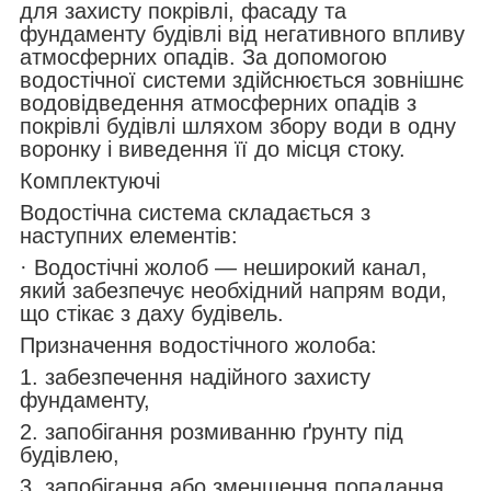
для захисту покрівлі, фасаду та
фундаменту будівлі від негативного впливу
атмосферних опадів. За допомогою
водостічної системи здійснюється зовнішнє
водовідведення атмосферних опадів з
покрівлі будівлі шляхом збору води в одну
воронку і виведення її до місця стоку.
Комплектуючі
Водостічна система складається з
наступних елементів:
· Водостічні жолоб — неширокий канал,
який забезпечує необхідний напрям води,
що стікає з даху будівель.
Призначення водостічного жолоба:
1. забезпечення надійного захисту
фундаменту,
2. запобігання розмиванню ґрунту під
будівлею,
3. запобігання або зменшення попадання