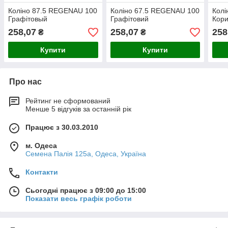
Коліно 87.5 REGENAU 100
Коліно 67.5 REGENAU 100
Колі
Графітовый
Графітовий
Кор
258,07
258,07
258
₴
₴
Купити
Купити
Про нас
Рейтинг не сформований
Менше 5 відгуків за останній рік
Працює з 30.03.2010
м. Одеса
Семена Палія 125а, Одеса, Україна
Контакти
Сьогодні працює з 09:00 до 15:00
Показати весь графік роботи