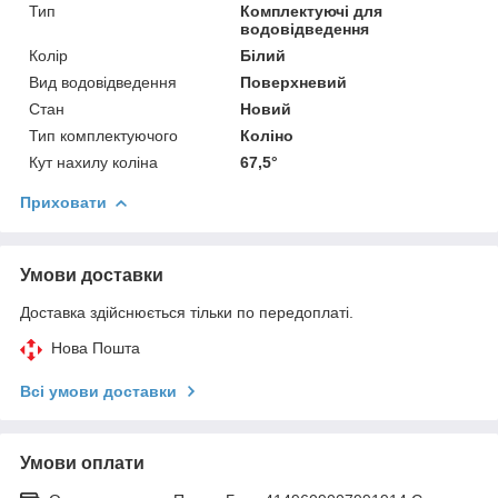
Тип
Комплектуючі для
водовідведення
Колір
Білий
Вид водовідведення
Поверхневий
Стан
Новий
Тип комплектуючого
Коліно
Кут нахилу коліна
67,5°
Приховати
Умови доставки
Доставка здійснюється тільки по передоплаті.
Нова Пошта
Всі умови доставки
Умови оплати