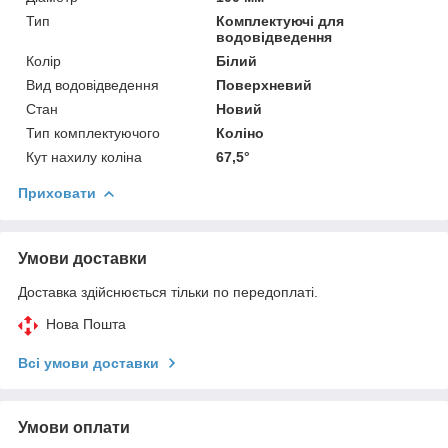
Тип
Комплектуючі для
водовідведення
Колір
Білий
Вид водовідведення
Поверхневий
Стан
Новий
Тип комплектуючого
Коліно
Кут нахилу коліна
67,5°
Приховати
Умови доставки
Доставка здійснюється тільки по передоплаті.
Нова Пошта
Всі умови доставки
Умови оплати