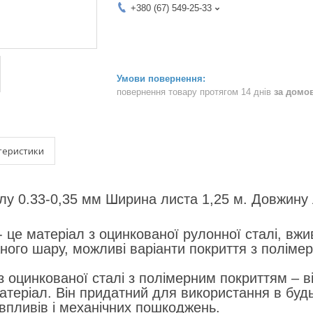
+380 (67) 549-25-33
повернення товару протягом 14 днів
за домо
теристики
у 0.33-0,35 мм Ширина листа 1,25 м. Довжину 
- це матеріал з оцинкованої рулонної сталі, вжи
ного шару, можливі варіанти покриття з поліме
з оцинкованої сталі з полімерним покриттям – ві
атеріал. Він придатний для використання в будь
пливів і механічних пошкоджень.