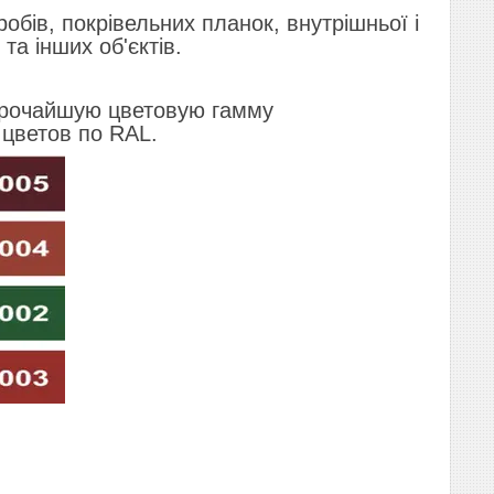
бів, покрівельних планок, внутрішньої і
та інших об'єктів.
ирочайшую цветовую гамму
цветов по RAL.