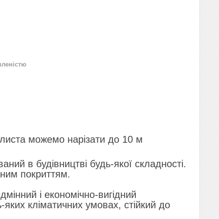
вленістю
листа можемо нарізати до 10 м
ваний в будівництві будь-якої складності.
рним покриттям.
дмінний і економічно-вигідний
-яких кліматичних умовах, стійкий до