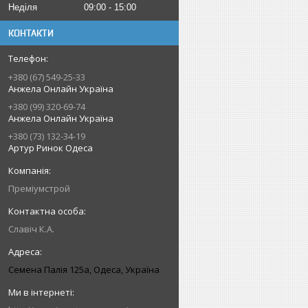
Неділя
09:00
15:00
КОНТАКТИ
+380 (67) 549-25-33
Анжела Онлайн Україна
+380 (99) 320-69-74
Анжела Онлайн Україна
+380 (73) 132-34-19
Артур Ринок Одеса
Преміумстрой
Славіч К.А.
Семена Палія 125а, Одеса, Україна