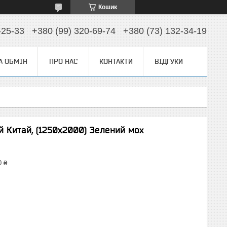
Кошик
-25-33
+380 (99) 320-69-74
+380 (73) 132-34-19
А ОБМІН
ПРО НАС
КОНТАКТИ
ВІДГУКИ
й Китай, (1250х2000) Зелений мох
0 ₴