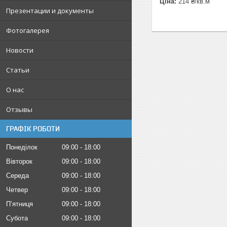
Ціна:
214 ₴/кв.м
Презентации и документы
Фотогалерея
Новости
Статьи
О нас
Отзывы
ГРАФІК РОБОТИ
Понеділок
09:00
18:00
Вівторок
09:00
18:00
Середа
09:00
18:00
Четвер
09:00
18:00
Пʼятниця
09:00
18:00
Субота
09:00
18:00