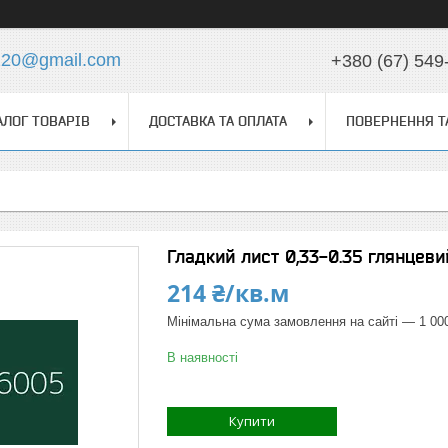
z20@gmail.com
+380 (67) 549
АЛОГ ТОВАРІВ
ДОСТАВКА ТА ОПЛАТА
ПОВЕРНЕННЯ Т
Гладкий лист 0,33-0.35 глянцеви
214 ₴/кв.м
Мінімальна сума замовлення на сайті — 1 00
В наявності
Купити