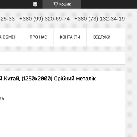
Кошик
-25-33
+380 (99) 320-69-74
+380 (73) 132-34-19
А ОБМІН
ПРО НАС
КОНТАКТИ
ВІДГУКИ
й Китай, (1250х2000) Срібний металік
0 ₴