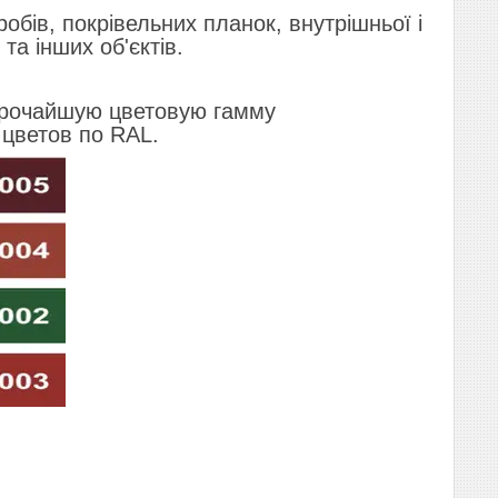
бів, покрівельних планок, внутрішньої і
та інших об'єктів.
ирочайшую цветовую гамму
цветов по RAL.