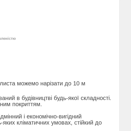
вленістю
листа можемо нарізати до 10 м
ваний в будівництві будь-якої складності.
рним покриттям.
дмінний і економічно-вигідний
-яких кліматичних умовах, стійкий до