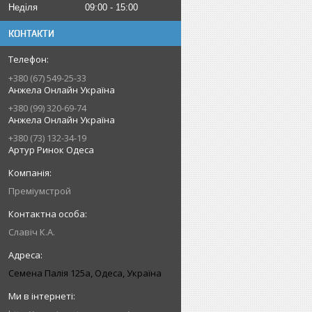
Неділя
09:00
15:00
КОНТАКТИ
+380 (67) 549-25-33
Анжела Онлайн Україна
+380 (99) 320-69-74
Анжела Онлайн Україна
+380 (73) 132-34-19
Артур Ринок Одеса
Преміумстрой
Славіч К.А.
Семена Палія 125а, Одеса, Україна