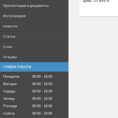
Ціна:
214 ₴/кв.м
Презентации и документы
Фотогалерея
Новости
Статьи
О нас
Отзывы
ГРАФІК РОБОТИ
Понеділок
09:00
18:00
Вівторок
09:00
18:00
Середа
09:00
18:00
Четвер
09:00
18:00
Пʼятниця
09:00
18:00
Субота
09:00
18:00