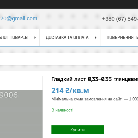
z20@gmail.com
+380 (67) 549
АЛОГ ТОВАРІВ
ДОСТАВКА ТА ОПЛАТА
ПОВЕРНЕННЯ Т
Гладкий лист 0,33-0.35 глянцеви
214 ₴/кв.м
Мінімальна сума замовлення на сайті — 1 00
В наявності
Купити