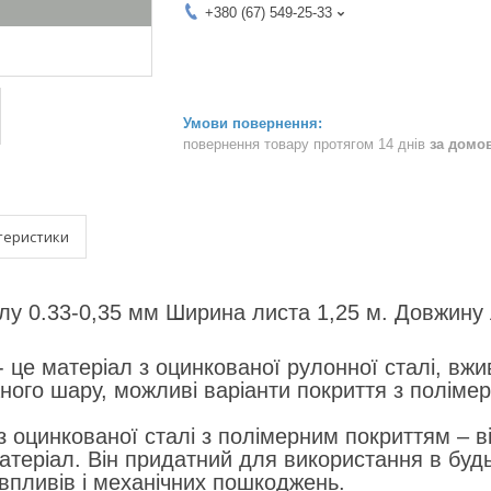
+380 (67) 549-25-33
повернення товару протягом 14 днів
за домо
теристики
у 0.33-0,35 мм Ширина листа 1,25 м. Довжину 
- це матеріал з оцинкованої рулонної сталі, вжи
ного шару, можливі варіанти покриття з поліме
з оцинкованої сталі з полімерним покриттям – ві
атеріал. Він придатний для використання в будь
пливів і механічних пошкоджень.