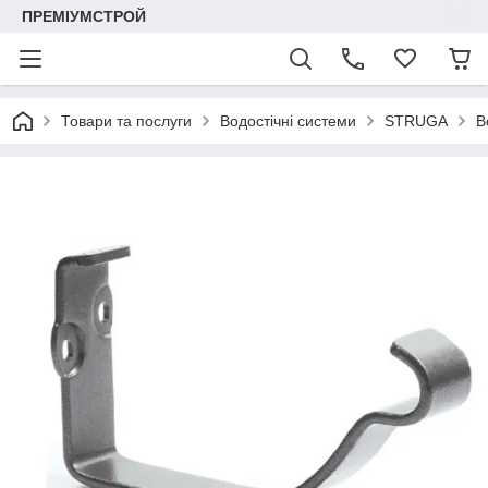
ПРЕМІУМСТРОЙ
Товари та послуги
Водостічні системи
STRUGA
В