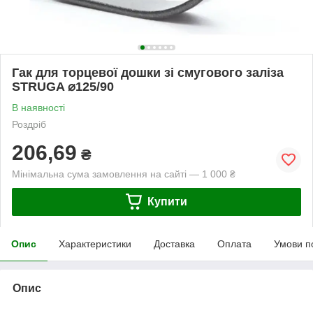
Гак для торцевої дошки зі смугового заліза
STRUGA ⌀125/90
В наявності
Роздріб
206,69
₴
Мінімальна сума замовлення на сайті — 1 000 ₴
Купити
Опис
Характеристики
Доставка
Оплата
Умови п
Опис