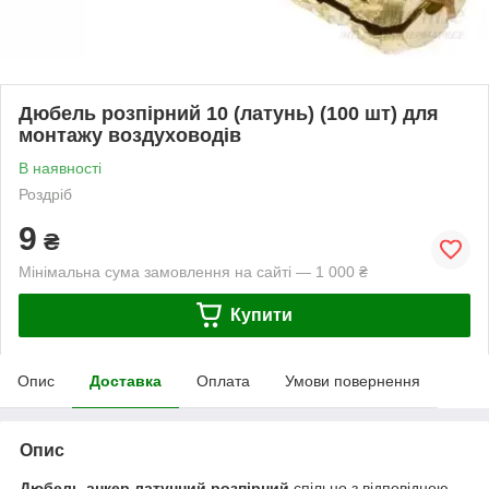
Дюбель розпірний 10 (латунь) (100 шт) для
монтажу воздуховодів
В наявності
Роздріб
9
₴
Мінімальна сума замовлення на сайті — 1 000 ₴
Купити
Опис
Доставка
Оплата
Умови повернення
Опис
Дюбель анкер латунний розпірний
спільно з відповідною