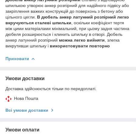
шпилькою утворює анкер розпірний для надійного підвісу або
закріплення важких конструкцій до поверхонь з бетону або
цільного цегли.
В дюбель анкер латунний розпірний легко
вкручуються сталеві шпильки
, оскільки коефіцієнт тертя
між цими матеріалами мінімальний, при цьому задня частина
дюбеля розширюється і клинить шпильку в отворі. Дюбель
анкер латунний розпірний
можна легко вийняти
, злегка
викрутивши шпильку і
використовувати повторно
Приховати
Умови доставки
Доставка здійснюється тільки по передоплаті.
Нова Пошта
Всі умови доставки
Умови оплати