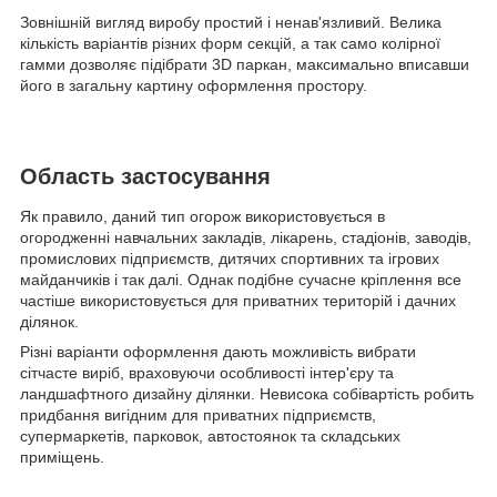
Зовнішній вигляд виробу простий і ненав'язливий. Велика
кількість варіантів різних форм секцій, а так само колірної
гамми дозволяє підібрати 3D паркан, максимально вписавши
його в загальну картину оформлення простору.
Область застосування
Як правило, даний тип огорож використовується в
огородженні навчальних закладів, лікарень, стадіонів, заводів,
промислових підприємств, дитячих спортивних та ігрових
майданчиків і так далі. Однак подібне сучасне кріплення все
частіше використовується для приватних територій і дачних
ділянок.
Різні варіанти оформлення дають можливість вибрати
сітчасте виріб, враховуючи особливості інтер'єру та
ландшафтного дизайну ділянки. Невисока собівартість робить
придбання вигідним для приватних підприємств,
супермаркетів, парковок, автостоянок та складських
приміщень.