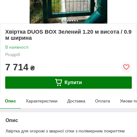
Хвіртка DUOS BOX Зелений 1.20 м висота / 0.9
м ширина
В наявності
Роздріб
7 714
₴
Купити
Опис
Характеристики
Доставка
Оплата
Умови п
Опис
Хвіртка для огорожі з зварної сітки з полімерним покриттям