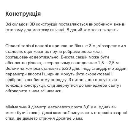
Конструкція
Всі складові 3D конструкції поставляються виробником вже в
готовому для монтажу вигляді. В даний комплект входять:
Сітчасті залізні панелі шириною не більше 3 м, зі звареними з
сталевих оцинкованих прутів ребрами жорсткості,
розташованих вертикально. Висота секцій може бути
абсолютно різною, в середньому вона досягає 1,5 – 2,5 м.
Величина комірки становить 5х20 див. Іноді стандартно задані
параметри висоти і ширини можуть бути скоректовані і
підібрані в особистому порядку. З питань, що стосуються
тонкощів конструкції, слід звернутися до менеджера сайту і
обговорити з ним всі нюанси.
Мінімальний діаметр металевого прута 3,6 мм, однак він
може бути і товщі. Деякі компанії випускають огорожі з зварної
сітки, де діаметр стрижня досягає 5 мм.