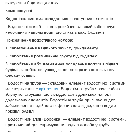
виведення її до місця стоку.
Комплектуючі
Водостічна система складається з наступних елементів:
· Водостічні жолоб — неширокий канал, який забезпечує
необхідний напрям води, що стікає з даху будівель.
Призначення водостічного жолоба:
1. забезпечення надійного захисту фундаменту,
2. запобігання розмиванню ґрунту під будівлею,
3. запобігання або зменшення попадання вологи в підвал
будівлі, запобігання ушкодження декоративного вигляду
фасаду будівлі.
· Водостічна труба — складовий елемент водостічної системи,
має вертикальне
кріплення
. Водостічна труба являє собою
збірну конструкцію, що складається з декількох ланок і
додаткових елементів. Водостічна труба призначена для
забезпечення надійного і ефективного відведення води з
покрівлі будівлі.
· Водостічний злив (Воронка) — елемент водостічної системи,
призначений для спрямування води з жолоба у трубу.