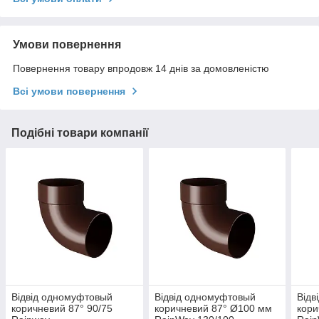
Умови повернення
Повернення товару впродовж 14 днів за домовленістю
Всі умови повернення
Подібні товари компанії
Відвід одномуфтовый
Відвід одномуфтовый
Відв
коричневий 87° 90/75
коричневий 87° Ø100 мм
кори