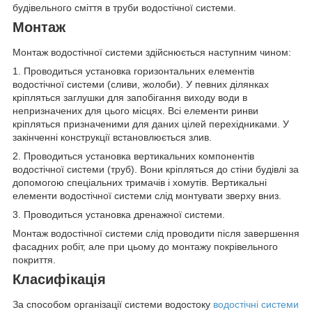
будівельного сміття в труби водостічної системи.
Монтаж
Монтаж водостічної системи здійснюється наступним чином:
1. Проводиться установка горизонтальних елементів
водостічної системи (сливи, жолоби). У певних ділянках
кріпляться заглушки для запобігання виходу води в
непризначених для цього місцях. Всі елементи ринви
кріпляться призначеними для даних цілей перехідниками. У
закінченні конструкції встановлюється злив.
2. Проводиться установка вертикальних компонентів
водостічної системи (труб). Вони кріпляться до стіни будівлі за
допомогою спеціальних тримачів і хомутів. Вертикальні
елементи водостічної системи слід монтувати зверху вниз.
3. Проводиться установка дренажної системи.
Монтаж водостічної системи слід проводити після завершення
фасадних робіт, але при цьому до монтажу покрівельного
покриття.
Класифікація
За способом організації системи водостоку
водостічні системи