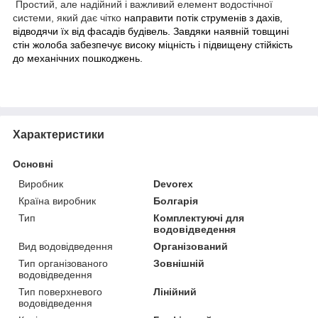
Простий, але надійний і важливий елемент водостічної
системи, який дає чітко
направити потік струменів з дахів,
відводячи їх від фасадів будівель. Завдяки наявній товщині
стін жолоба забезпечує високу міцність і підвищену стійкість
до механічних пошкоджень.
Характеристики
Основні
Виробник
Devorex
Країна виробник
Болгарія
Тип
Комплектуючі для
водовідведення
Вид водовідведення
Організований
Тип організованого
Зовнішній
водовідведення
Тип поверхневого
Лінійний
водовідведення