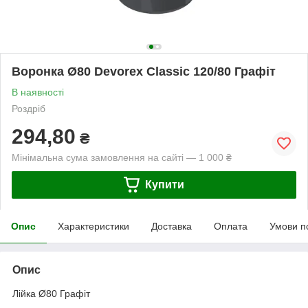
Воронка Ø80 Devorex Classic 120/80 Графіт
В наявності
Роздріб
294,80
₴
Мінімальна сума замовлення на сайті — 1 000 ₴
Купити
Опис
Характеристики
Доставка
Оплата
Умови п
Опис
Лійка Ø80 Графіт