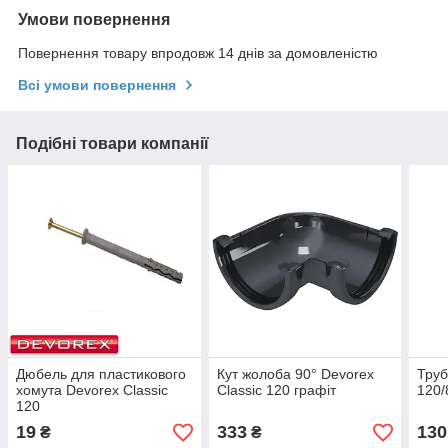
Умови повернення
Повернення товару впродовж 14 днів за домовленістю
Всі умови повернення
Подібні товари компанії
Дюбель для пластикового
Кут жолоба 90° Devorex
Труб
хомута Devorex Classic
Classic 120 графіт
120/
120
19
333
130
₴
₴