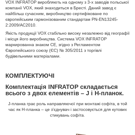
VOX INFRATOP виробляють на одному з 3-х заводів польської
компанії VOX, який знаходиться в Бресті. Даний завод є
найбільш сучасним, виробництво сертифіковане по
європейським гармонізованим стандартам PN-EN13245-
2:2009/AC2010.
Якість продукції VOX стабільно високу незалежно від географії
і місця його виробництва. Система VOX INFRATOP
маркированна знаком СЕ, згідно з Регламентом
Європейського союзу (ЄС) № 305/2011 з торгівлі
будівельними матеріалами.
КОМПЛЕКТУЮЧІ
Комплектація INFRATOP складається
всього з двох елементів – J і Н-планок.
J-планка грає роль направляючої при монтажі софіта, в той
час як Н-планка – це з'єднувач і застосовується для кутових
стикувань софіта.