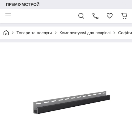
ПРЕМІУМСТРОЙ
Товари та послуги
Комплектуючі для покрівлі
Софіти