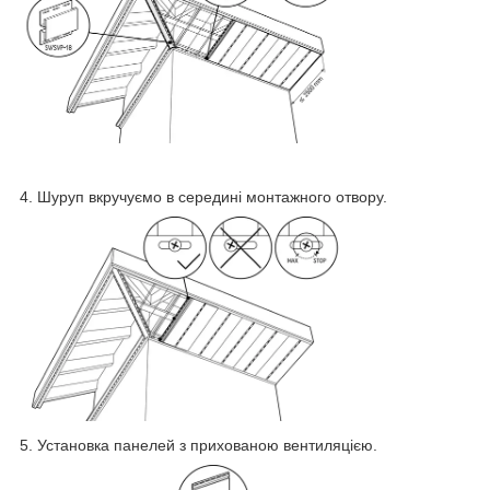
4. Шуруп вкручуємо в середині монтажного отвору.
5. Установка панелей з прихованою вентиляцією.