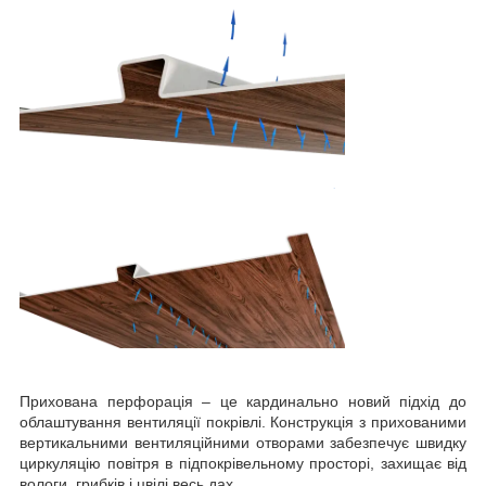
Прихована перфорація – це кардинально новий підхід до
облаштування вентиляції покрівлі. Конструкція з прихованими
вертикальними вентиляційними отворами забезпечує швидку
циркуляцію повітря в підпокрівельному просторі, захищає від
вологи, грибків і цвілі весь дах.