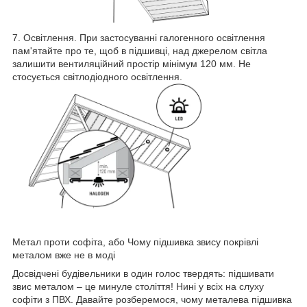
7. Освітлення. При застосуванні галогенного освітлення
пам'ятайте про те, щоб в підшивці, над джерелом світла
залишити вентиляційний простір мінімум 120 мм. Не
стосується світлодіодного освітлення.
Метал проти софіта, або Чому підшивка звису покрівлі
металом вже не в моді
Досвідчені будівельники в один голос твердять: підшивати
звис металом – це минуле століття! Нині у всіх на слуху
софіти з ПВХ. Давайте розберемося, чому металева підшивка