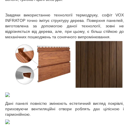
Завдяки використанню технології термодруку, софіт VOX
INFRATOP точно імітує структуру дерева. Поверхня панелей,
виготовлена за допомогою даної технології, зовні не
відрізняється від дерева, але, при цьому, є більш стійкою до
механічних пошкоджень та сонячного випромінювання.
Дані панелі повністю змінюють естетичний вигляд покрівлі,
приховуючи вентиляційні отвори роблять дах цілісною і
гармонійною.