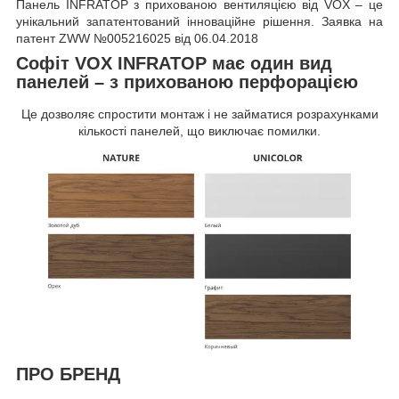
Панель INFRATOP з прихованою вентиляцією від VOX – це
унікальний запатентований інноваційне рішення. Заявка на
патент ZWW №005216025 від 06.04.2018
Софіт VOX INFRATOP має один вид
панелей – з прихованою перфорацією
Це дозволяє спростити монтаж і не займатися розрахунками
кількості панелей, що виключає помилки.
ПРО БРЕНД