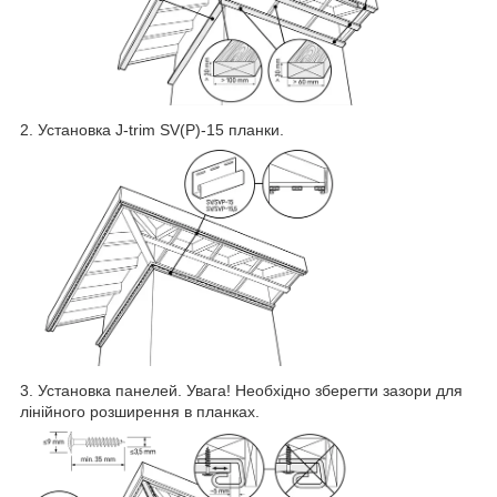
2. Установка J-trim SV(P)-15 планки.
3. Установка панелей. Увага! Необхідно зберегти зазори для
лінійного розширення в планках.